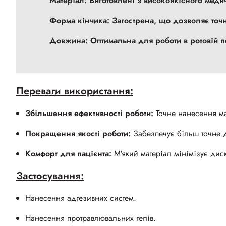
Матеріал
: Виготовлені з високоякісного меди
Форма кінчика
: Загострена, що дозволяє точ
Довжина
: Оптимальна для роботи в ротовій 
Переваги використання:
Збільшення ефективності роботи:
Точне нанесення ма
Покращення якості роботи:
Забезпечує більш точне д
Комфорт для пацієнта:
М'який матеріал мінімізує дис
Застосування:
Нанесення адгезивних систем.
Нанесення протравлювальних гелів.