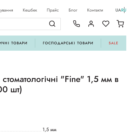
ування
Кешбек
Прайс
Блог
Контакти
UA
RU
ИЧНІ ТОВАРИ
ГОСПОДАРСЬКІ ТОВАРИ
SALE
стоматологічні "Fine" 1,5 мм в
00 шт)
1,5 мм