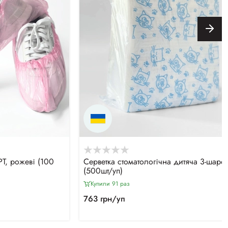
Т, рожеві (100
Серветка стоматологічна дитяча 3-шаро
(500шт/уп)
Купили 91 раз
763 грн/уп