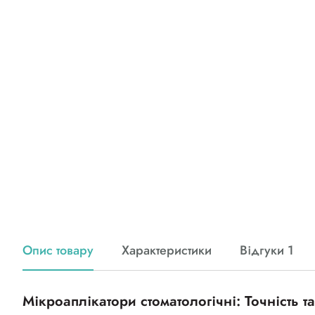
Опис товару
Характеристики
Відгуки 1
Мікроаплікатори стоматологічні: Точність т