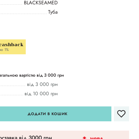
BLACKSEAMED
Туба
 cashback
мо 1%
гальною вартістю від 3 000 грн
від 3 000 грн
від 10 000 грн
ДОДАТИ В КОШИК
ставка вiд 3000 грн