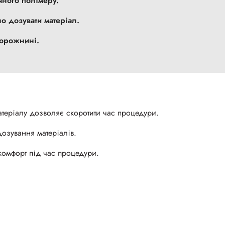
чного полімеру.
но дозувати матеріал.
порожнині.
теріалу дозволяє скоротити час процедури.
озування матеріалів.
комфорт під час процедури.