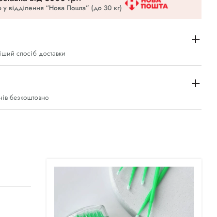
 у відділення “Нова Пошта” (до 30 кг)
іший спосіб доставки
нів безкоштовно