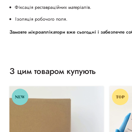
Фіксація реставраційних матеріалів.
Ізоляція робочого поля.
Замовте мікроаплікатори вже сьогодні і забезпечте соб
З цим товаром купують
NEW
TOP