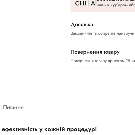
нашим курʼєром або
Доставка
Замовляйте та обирайте найзручн
Повернення товару
Повернення товару протягом 15 д
Питання
а ефективність у кожній процедурі