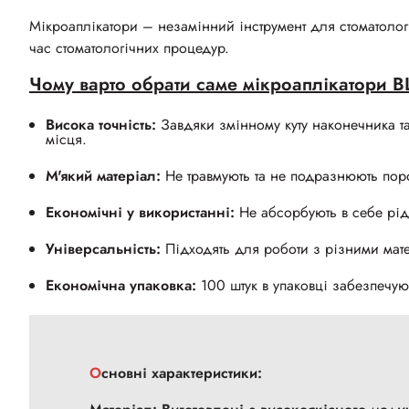
Мікроаплікатори – незамінний інструмент для стоматологі
час стоматологічних процедур.
Чому варто обрати саме мікроаплікатори
Висока точність:
Завдяки змінному куту наконечника т
місця.
М'який матеріал:
Не травмують та не подразнюють пор
Економічні у використанні:
Не абсорбують в себе рід
Універсальність:
Підходять для роботи з різними мат
Економічна упаковка:
100 штук в упаковці забезпечуют
Основні характеристики: