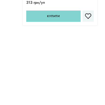
313 грн/уп
КУПИТИ