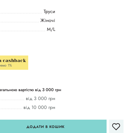
Труси
Жіночі
M/L
a cashback
немо 1%
гальною вартістю від 3 000 грн
від 3 000 грн
від 10 000 грн
ДОДАТИ В КОШИК