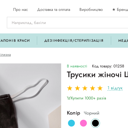
Про нас
Доставка та оплата
Виробництво
★ Бренд
САЛОНІВ КРАСИ
ДЕЗІНФЕКЦІЯ/СТЕРИЛІЗАЦІЯ
МЕД
ілизна
В наявності
Код товару: 01258
Трусики жіночі 
1 відгук
Купили 1000+ разiв
Колір
Чорний