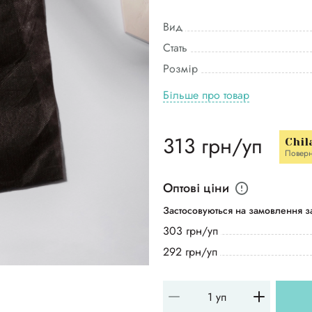
Вид
Стать
Розмір
Більше про товар
313 грн/уп
Chil
Повер
Оптові ціни
Застосовуються на замовлення за
303 грн/уп
292 грн/уп