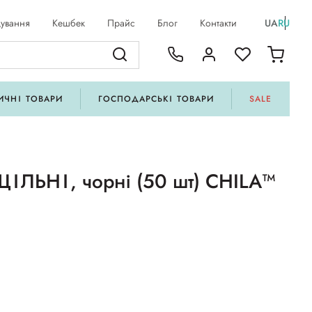
ування
Кешбек
Прайс
Блог
Контакти
UA
RU
ИЧНІ ТОВАРИ
ГОСПОДАРСЬКІ ТОВАРИ
SALE
ЩІЛЬНІ, чорні (50 шт) CHILA™