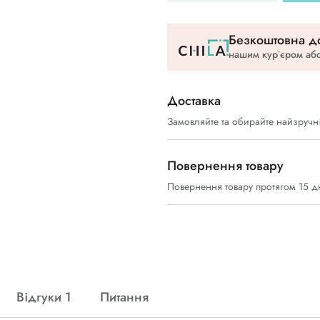
Безкоштовна до
нашим курʼєром або
Доставка
Замовляйте та обирайте найзручн
Повернення товару
Повернення товару протягом 15 д
Відгуки 1
Питання