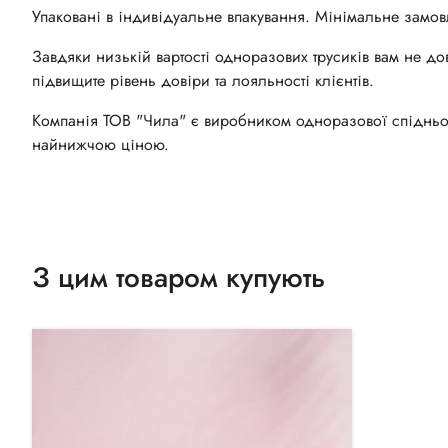
Упаковані в індивідуальне впакування. Мінімальне замов
Завдяки низькій вартості одноразових трусиків вам не до
підвищите рівень довіри та лояльності клієнтів.
Компанія ТОВ "Чила" є виробником одноразової спідньої 
найнижчою ціною.
З цим товаром купують