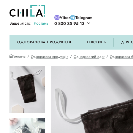
Viber
Telegram
Ваше місто:
Ростань
0 800 35 95 13
ій кольоровій гамі
ОДНОРАЗОВА ПРОДУКЦІЯ
ТЕКСТИЛЬ
ДЛЯ 
Головна
Одноразова продукція
Одноразовий одяг
Одноразова б