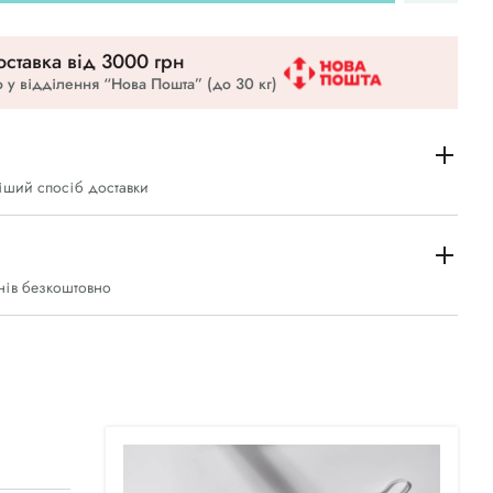
ставка вiд 3000 грн
 у відділення “Нова Пошта” (до 30 кг)
іший спосіб доставки
нів безкоштовно