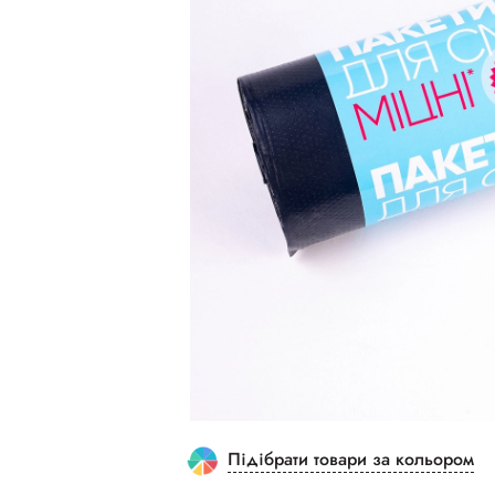
Підібрати товари за кольором