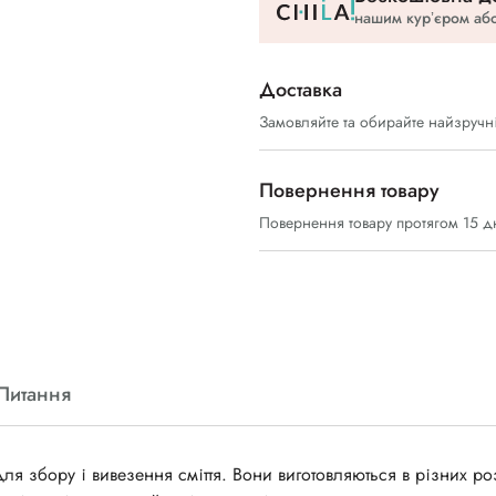
нашим курʼєром або
Доставка
Замовляйте та обирайте найзручн
Повернення товару
Повернення товару протягом 15 д
Питання
для збору і вивезення сміття. Вони виготовляються в різних ро