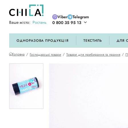
Viber
Telegram
Ваше місто:
Ростань
0 800 35 95 13
ій кольоровій гамі
ОДНОРАЗОВА ПРОДУКЦІЯ
ТЕКСТИЛЬ
ДЛЯ 
Головна
Господарські товари
Товари для прибирання та прання
П