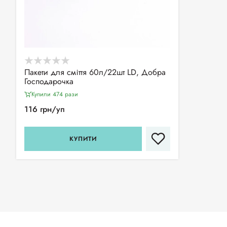
Пакети для сміття 60л/22шт LD, Добра
Господарочка
Купили 474 рази
116 грн/уп
КУПИТИ