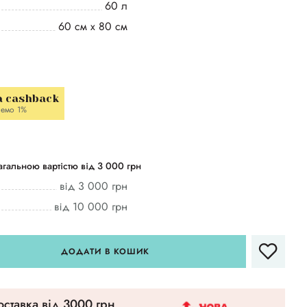
60 л
60 см х 80 см
a cashback
емо 1%
гальною вартістю від 3 000 грн
від 3 000 грн
від 10 000 грн
ДОДАТИ В КОШИК
ставка вiд 3000 грн