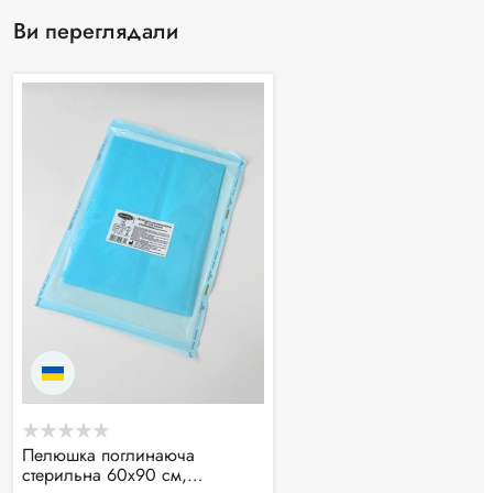
Ви переглядали
Пелюшка поглинаюча
стерильна 60х90 см,