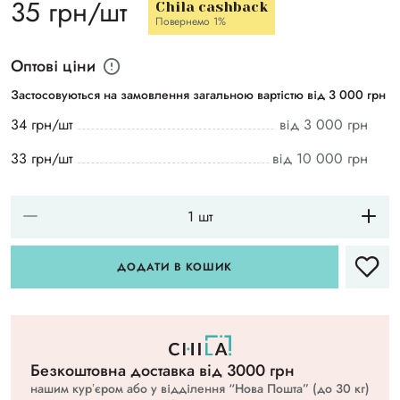
35 грн/шт
Chila cashback
Повернемо 1%
Оптові ціни
Застосовуються на замовлення загальною вартістю від 3 000 грн
34 грн/шт
від 3 000 грн
33 грн/шт
від 10 000 грн
ДОДАТИ В КОШИК
Безкоштовна доставка вiд 3000 грн
нашим курʼєром або у відділення “Нова Пошта” (до 30 кг)