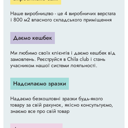
Наше виробництво - це 4 виробничих верстата
і 800 м2 власного складського приміщення
Даємо кешбек
Ми любимо своїх клієнтів і даємо кешбек від
замовлень. Реєструйся в Chila club і стань
учасником нашої системи лояльності.
Надсилаємо зразки
Надаємо безкоштовні зразки будь-якого
товару за свій рахунок, якісно консультуємо,
знаємо все про свій товар