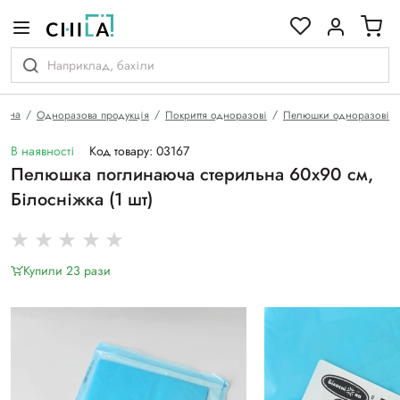
кольоровій гамі
овна
Одноразова продукція
Покриття одноразові
Пелюшки одноразові
В наявності
Код товару: 03167
Пелюшка поглинаюча стерильна 60х90 см,
Білосніжка (1 шт)
Купили 23 рази