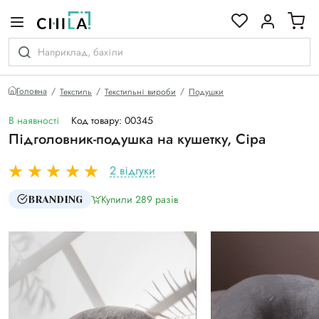
кольоровій гамі
Головна
Текстиль
Текстильні вироби
Подушки
В наявності
Код товару: 00345
Підголовник-подушка на кушетку, Сіра
2 відгуки
Купили 289 разiв
BRANDING