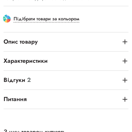
Підібрати товари за кольором
Опис товару
Характеристики
Відгуки
2
Питання
З цим товаром купують