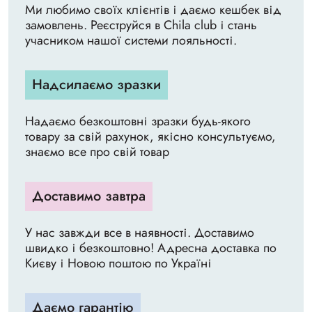
Ми любимо своїх клієнтів і даємо кешбек від
замовлень. Реєструйся в Chila club і стань
учасником нашої системи лояльності.
Надсилаємо зразки
Надаємо безкоштовні зразки будь-якого
товару за свій рахунок, якісно консультуємо,
знаємо все про свій товар
Доставимо завтра
У нас завжди все в наявності. Доставимо
швидко і безкоштовно! Адресна доставка по
Києву і Новою поштою по Україні
Даємо гарантію