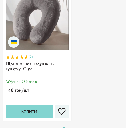
(2)
Підголовник-подушка на
кушетку, Сіра
Купили 289 разiв
148 грн/шт
КУПИТИ