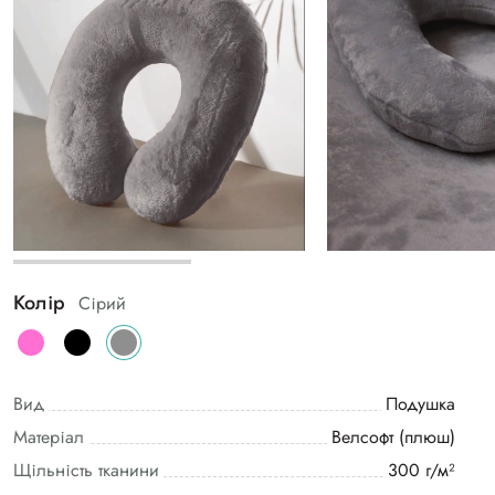
Колір
Сірий
Вид
Подушка
Матеріал
Велсофт (плюш)
Щільність тканини
300 г/м²