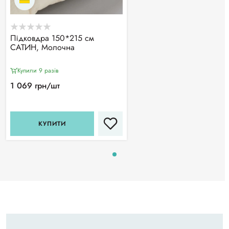
Підковдра 150*215 см
САТИН, Молочна
Купили 9 разiв
1 069 грн/шт
КУПИТИ