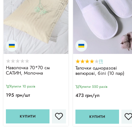
(1)
Наволочка 70*70 см
Тапочки одноразові
САТИН, Молочна
велюрові, білі (10 пар)
Купили 10 разiв
Купили 550 разiв
195 грн/шт
473 грн/уп
КУПИТИ
КУПИТИ