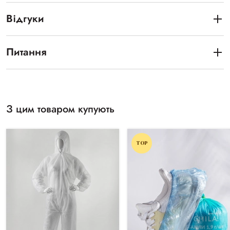
Відгуки
Питання
З цим товаром купують
TOP