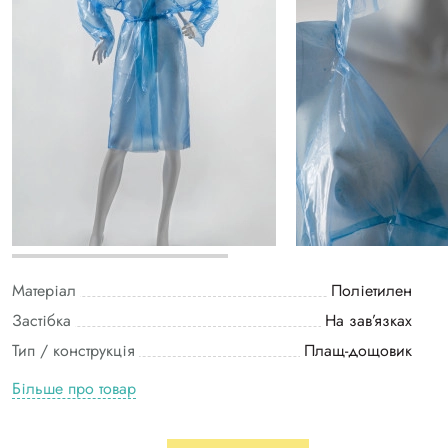
Матеріал
Поліетилен
Застібка
На зав’язках
Тип / конструкція
Плащ-дощовик
Більше про товар