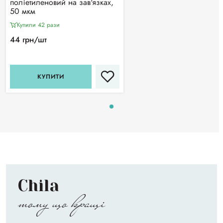
поліетиленовий на зав'язках,
50 мкм
Купили 42 рази
44 грн/шт
КУПИТИ
Chila
тому що кращі