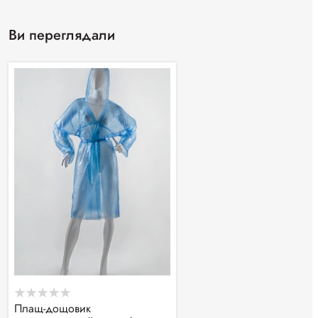
Ви переглядали
Плащ-дощовик