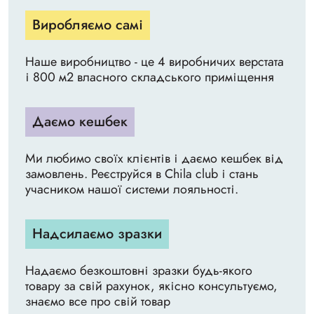
Виробляємо самі
Наше виробництво - це 4 виробничих верстата
і 800 м2 власного складського приміщення
Даємо кешбек
Ми любимо своїх клієнтів і даємо кешбек від
замовлень. Реєструйся в Chila club і стань
учасником нашої системи лояльності.
Надсилаємо зразки
Надаємо безкоштовні зразки будь-якого
товару за свій рахунок, якісно консультуємо,
знаємо все про свій товар