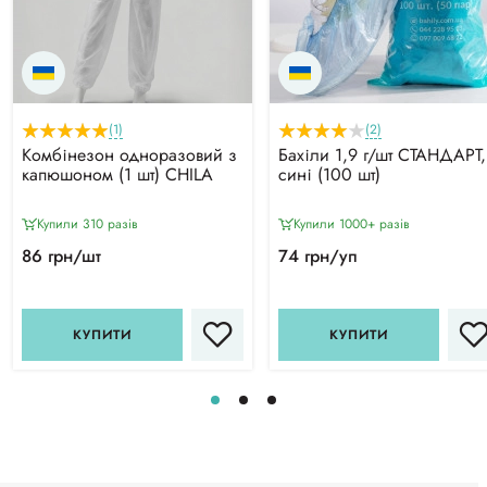
(1)
(2)
Комбінезон одноразовий з
Бахіли 1,9 г/шт СТАНДАРТ,
капюшоном (1 шт) CHILA
сині (100 шт)
Купили 310 разiв
Купили 1000+ разiв
86 грн/шт
74 грн/уп
КУПИТИ
КУПИТИ