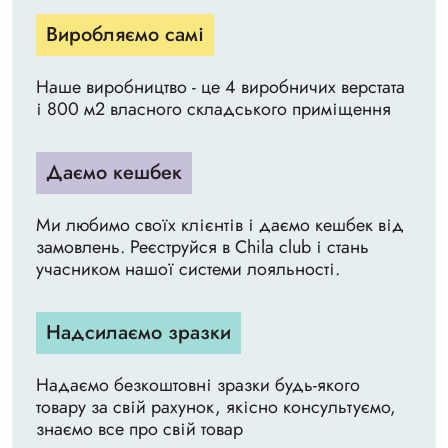
Виробляємо самі
Наше виробництво - це 4 виробничих верстата
і 800 м2 власного складського приміщення
Даємо кешбек
Ми любимо своїх клієнтів і даємо кешбек від
замовлень. Реєструйся в Chila club і стань
учасником нашої системи лояльності.
Надсилаємо зразки
Надаємо безкоштовні зразки будь-якого
товару за свій рахунок, якісно консультуємо,
знаємо все про свій товар