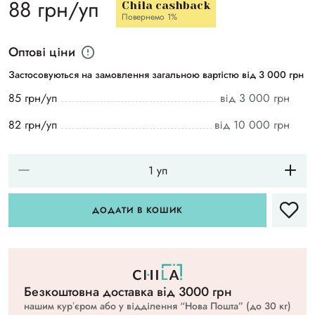
88 грн/уп
Chila cashback
Повернемо 1%
Оптові ціни
Застосовуються на замовлення загальною вартістю від 3 000 грн
85 грн/уп
від 3 000 грн
82 грн/уп
від 10 000 грн
ДОДАТИ В КОШИК
Безкоштовна доставка вiд 3000 грн
нашим курʼєром або у відділення “Нова Пошта” (до 30 кг)