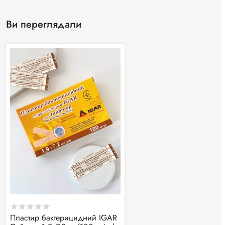
Ви переглядали
Пластир бактерицидний IGAR