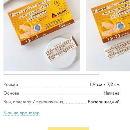
Розмір
1,9 см х 7,2 см
Основа
Неткана
Вид пластиру / призначення
Бактерицидний
Більше про товар