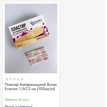
Пластир бактерицидний Волес
Еластик 1,9х7,2 см (100шт/уп)
Купили 42 рази
Немає в наявності