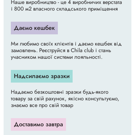
Наше виробництво - це 4 виробничих верстата
і 800 м2 власного складського приміщення
Даємо кешбек
Ми любимо своїх клієнтів і даємо кешбек від
замовлень. Реєструйся в Chila club і стань
учасником нашої системи лояльності.
Надсилаємо зразки
Надаємо безкоштовні зразки будь-якого
товару за свій рахунок, якісно консультуємо,
знаємо все про свій товар
Доставимо завтра