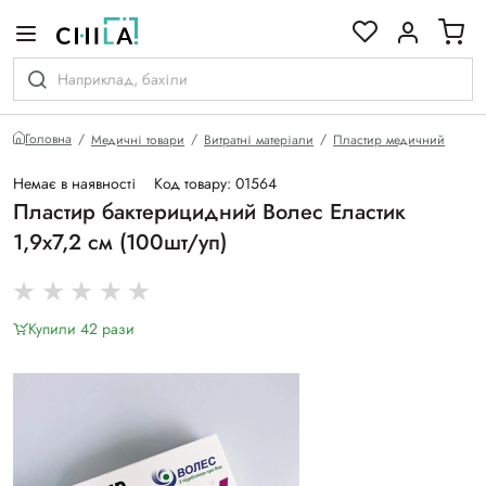
кольоровій гамі
Головна
Медичні товари
Витратні матеріали
Пластир медичний
Немає в наявності
Код товару: 01564
Пластир бактерицидний Волес Еластик
1,9х7,2 см (100шт/уп)
Купили 42 рази