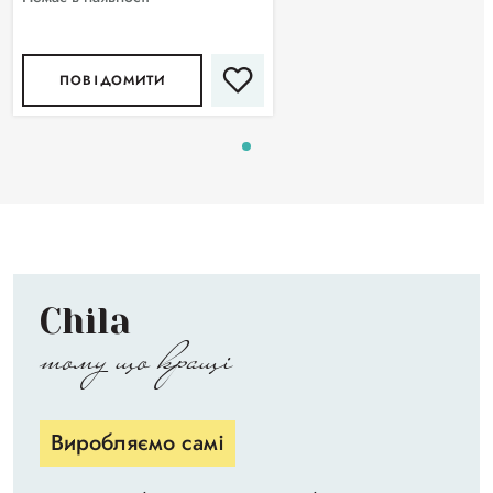
ПОВІДОМИТИ
Chila
тому що кращі
Виробляємо самі