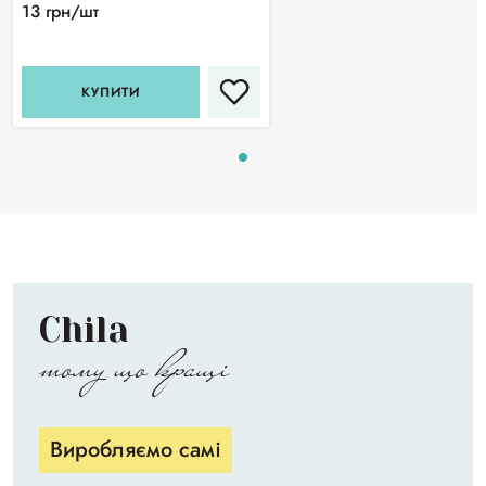
13 грн/шт
КУПИТИ
Chila
тому що кращі
Виробляємо самі