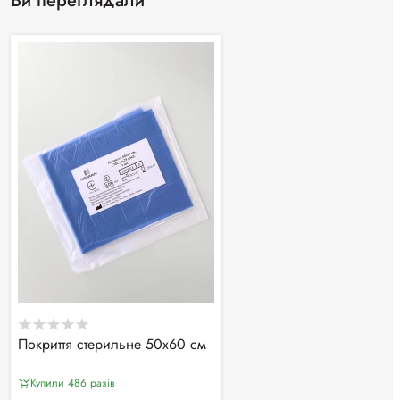
Ви переглядали
Покриття стерильне 50х60 см
Купили 486 разiв