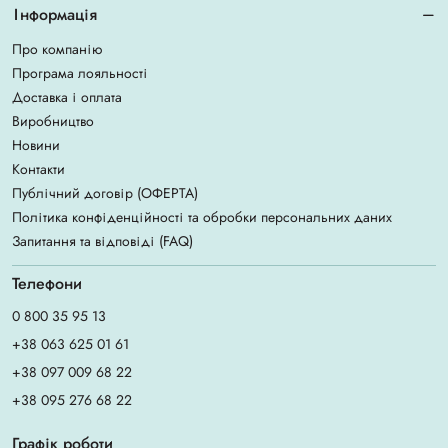
Інформація
Про компанію
Програма лояльності
Доставка і оплата
Виробництво
Новини
Контакти
Публічний договір (ОФЕРТА)
Політика конфіденційності та обробки персональних даних
Запитання та відповіді (FAQ)
Телефони
0 800 35 95 13
+38 063 625 01 61
+38 097 009 68 22
+38 095 276 68 22
Графік роботи