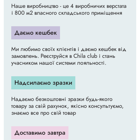
Наше виробництво - це 4 виробничих верстата
і 800 м2 власного складського приміщення
Даємо кешбек
Ми любимо своїх клієнтів і даємо кешбек від
замовлень. Реєструйся в Chila club і стань
учасником нашої системи лояльності.
Надсилаємо зразки
Надаємо безкоштовні зразки будь-якого
товару за свій рахунок, якісно консультуємо,
знаємо все про свій товар
Доставимо завтра