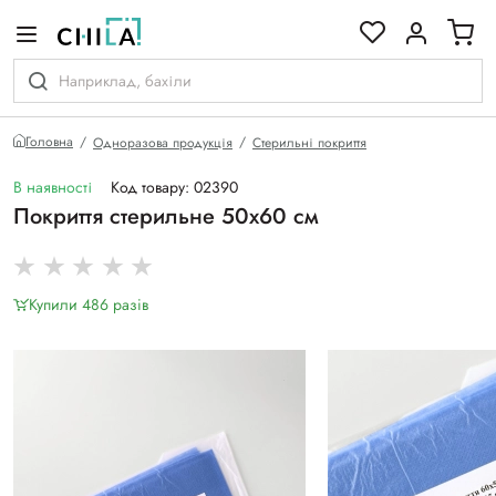
кольоровій гамі
Головна
Одноразова продукція
Стерильні покриття
В наявності
Код товару: 02390
Покриття стерильне 50х60 см
Купили 486 разiв