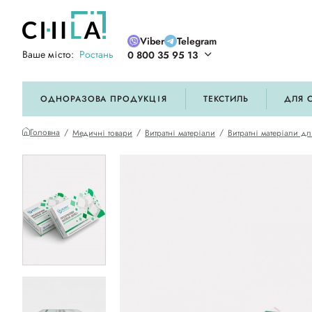
Viber
Telegram
Ваше місто:
Ростань
0 800 35 95 13
ій кольоровій гамі
ОДНОРАЗОВА ПРОДУКЦІЯ
ТЕКСТИЛЬ
ДЛЯ 
Головна
Медичні товари
Витратні матеріали
Витратні матеріали д