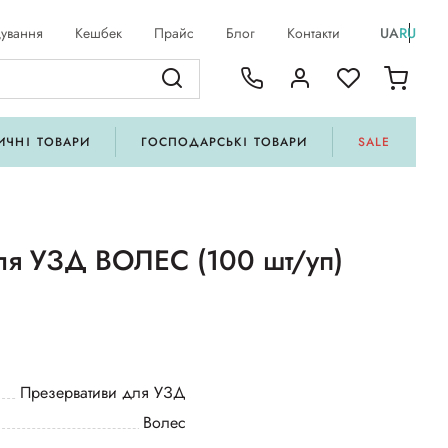
ування
Кешбек
Прайс
Блог
Контакти
UA
RU
ИЧНІ ТОВАРИ
ГОСПОДАРСЬКІ ТОВАРИ
SALE
ля УЗД ВОЛЕС (100 шт/уп)
Презервативи для УЗД
Волес