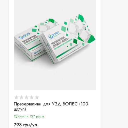
Презервативи для УЗД ВОЛЕС (100
шт/уп)
Купили 127 разiв
798 грн/уп