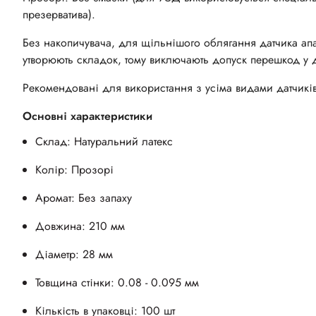
презерватива).
Без накопичувача, для щільнішого облягання датчика апа
утворюють складок, тому виключають допуск перешкод у 
Рекомендовані для використання з усіма видами датчикі
Основні характеристики
Склад: Натуральний латекс
Колір: Прозорі
Аромат: Без запаху
Довжина: 210 мм
Діаметр: 28 мм
Товщина стінки: 0.08 - 0.095 мм
Кількість в упаковці: 100 шт