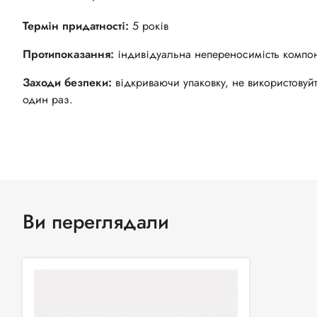
Термін придатності:
5 років
Протипоказання:
індивідуальна непереносимість компонен
Заходи безпеки:
відкриваючи упаковку, не використовуй
один раз.
Ви переглядали