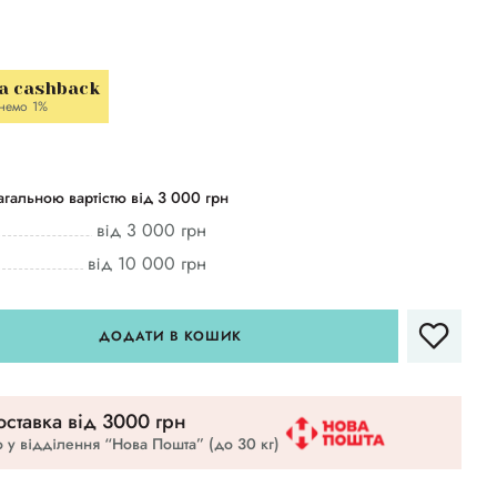
a cashback
немо 1%
гальною вартістю від 3 000 грн
від 3 000 грн
від 10 000 грн
ДОДАТИ В КОШИК
ставка вiд 3000 грн
 у відділення “Нова Пошта” (до 30 кг)