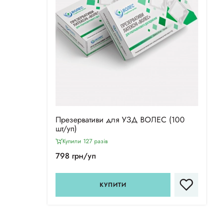
Презервативи для УЗД ВОЛЕС (100
шт/уп)
Купили 127 разiв
798 грн/уп
КУПИТИ