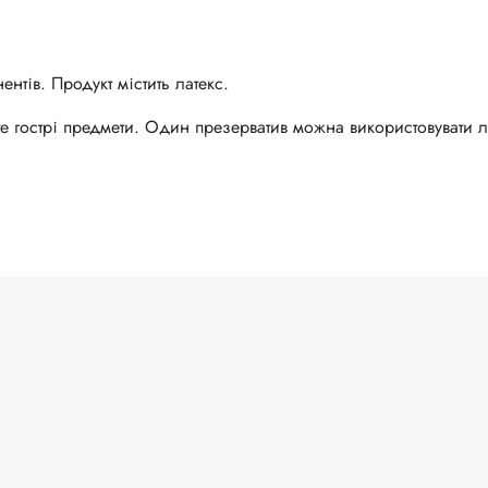
тів. Продукт містить латекс.
те гострі предмети. Один презерватив можна використовувати 