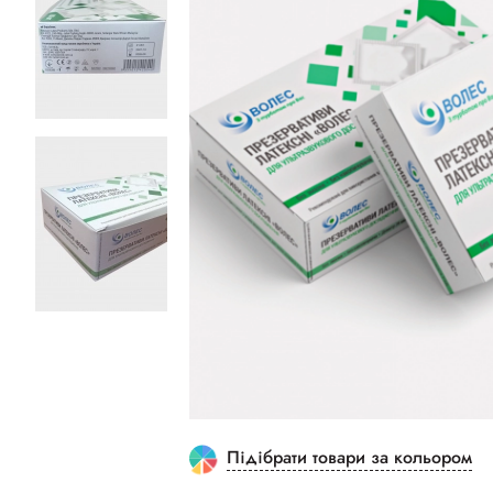
Підібрати товари за кольором