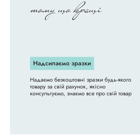
тому що кращі
Надсилаємо зразки
Надаємо безкоштовні зразки будь-якого
товару за свій рахунок, якісно
консультуємо, знаємо все про свій товар