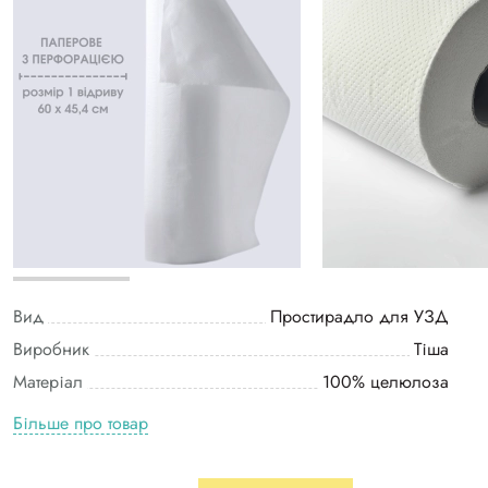
Вид
Простирадло для УЗД
Виробник
Тіша
Матеріал
100% целюлоза
Більше про товар