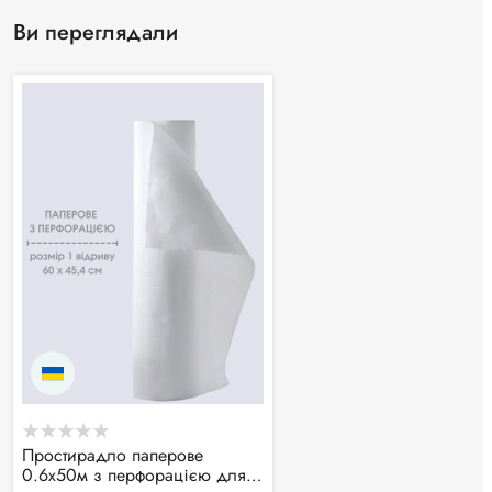
Ви переглядали
Простирадло паперове
0.6х50м з перфорацією для