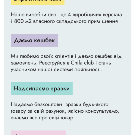
Наше виробництво - це 4 виробничих верстата
і 800 м2 власного складського приміщення
Даємо кешбек
Ми любимо своїх клієнтів і даємо кешбек від
замовлень. Реєструйся в Chila club і стань
учасником нашої системи лояльності.
Надсилаємо зразки
Надаємо безкоштовні зразки будь-якого
товару за свій рахунок, якісно консультуємо,
знаємо все про свій товар