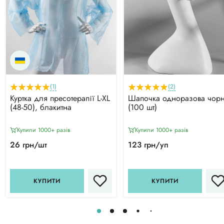
(1)
(2)
Куртка для пресотерапії L-XL
Шапочка одноразова чор
(48-50), блакитна
(100 шт)
Купили 1000+ разiв
Купили 1000+ разiв
26 грн/шт
123 грн/уп
КУПИТИ
КУПИТИ