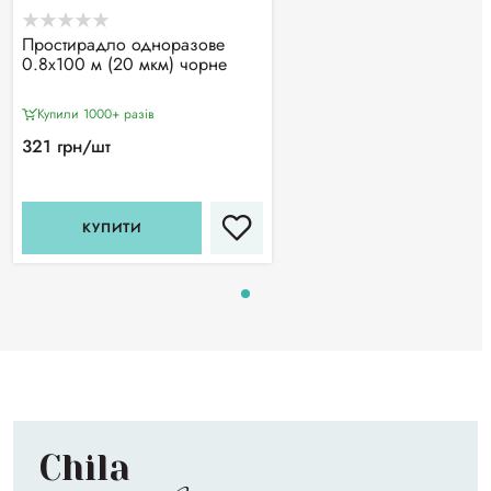
Простирадло одноразове
0.8х100 м (20 мкм) чорне
Купили 1000+ разiв
321 грн/шт
КУПИТИ
Chila