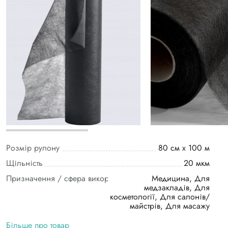
Розмір рулону
80 см х 100 м
Щільність
20 мкм
Призначення / сфера використання
Медицина, Для
медзакладів, Для
косметології, Для салонів/
майстрів, Для масажу
Більше про товар