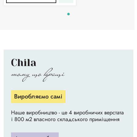
Chila
тому що кращі
Виробляємо самі
Наше виробництво - це 4 виробничих верстата
і 800 м2 власного складського приміщення