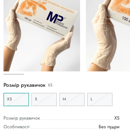
Розмір рукавичок
XS
XS
S
M
L
Розмір рукавичок
XS
Особливості
Без пудри