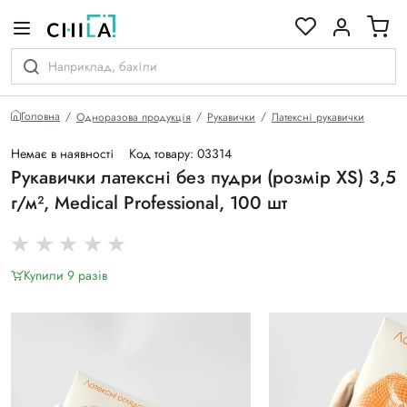
кольоровій гамі
Головна
Одноразова продукція
Рукавички
Латексні рукавички
Немає в наявності
Код товару: 03314
Рукавички латексні без пудри (розмір ХS) 3,5
г/м², Medical Professional, 100 шт
Купили 9 разiв