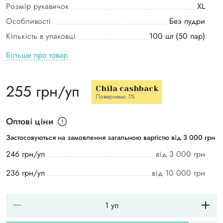
Розмір рукавичок
ХL
Особливості
Без пудри
Кількість в упаковці
100 шт (50 пар)
Більше про товар
255 грн/уп
Chila cashback
Повернемо 1%
Оптові ціни
Застосовуються на замовлення загальною вартістю від 3 000 грн
246 грн/уп
від 3 000 грн
236 грн/уп
від 10 000 грн