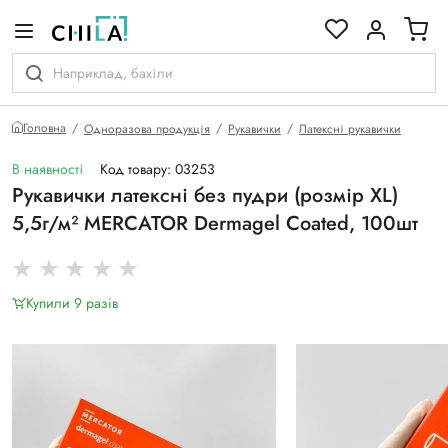
кольоровій гамі
Головна
Одноразова продукція
Рукавички
Латексні рукавички
В наявності
Код товару: 03253
Рукавички латексні без пудри (розмір ХL)
5,5г/м² MERCATOR Dermagel Coated, 100шт
Купили 9 разiв