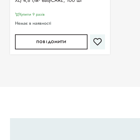
XL) 4,8 г/м² easyCARE, 100 шт
Купили 9 разiв
Немає в наявності
ПОВІДОМИТИ