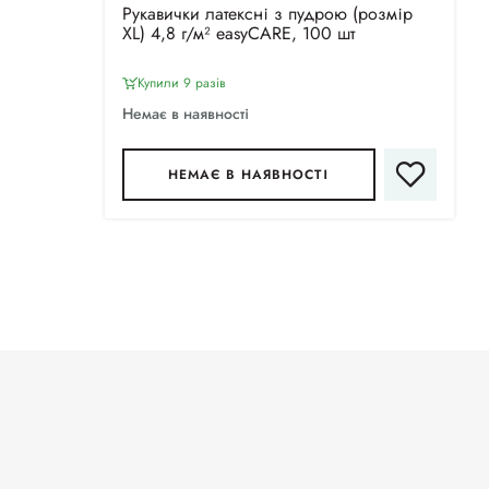
Рукавички латексні з пудрою (розмір
XL) 4,8 г/м² easyCARE, 100 шт
Купили 9 разiв
Немає в наявності
НЕМАЄ В НАЯВНОСТІ