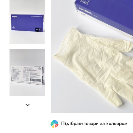
Підібрати товари за кольором