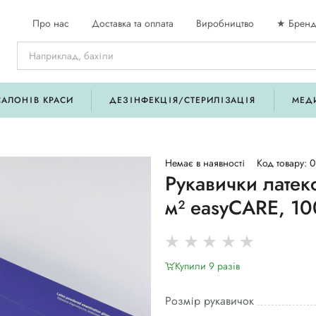
Про нас
Доставка та оплата
Виробництво
★ Бренд
САЛОНІВ КРАСИ
ДЕЗІНФЕКЦІЯ/СТЕРИЛІЗАЦІЯ
МЕД
Немає в наявності
Код товару: 
Рукавички латекс
м² easyCARE, 10
Купили 9 разiв
Розмір рукавичок