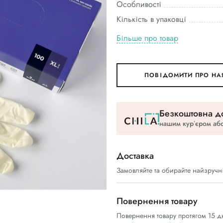
Особливості
Кількість в упаковці
Більше про товар
ПОВІДОМИТИ ПРО НА
Безкоштовна до
нашим курʼєром або
Доставка
Замовляйте та обирайте найзручн
Повернення товару
Повернення товару протягом 15 д