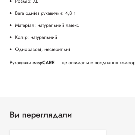
Розмір: XL
Вага однієї рукавички: 4,8 г
Матеріал: натуральний латекс
Колір: натуральний
Одноразові, нестерильні
Рукавички
easyCARE
— це оптимальне поєднання комфорту
Ви переглядали