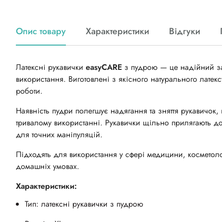
Опис товару
Характеристики
Відгуки
Латексні рукавички
easyCARE
з пудрою — це надійний зас
використання. Виготовлені з якісного натурального латекс
роботи.
Наявність пудри полегшує надягання та зняття рукавичок,
тривалому використанні. Рукавички щільно прилягають до 
для точних маніпуляцій.
Підходять для використання у сфері медицини, косметолог
домашніх умовах.
Характеристики:
Тип: латексні рукавички з пудрою