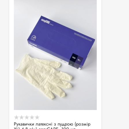
Рукавички латексні з пудрою (розмір