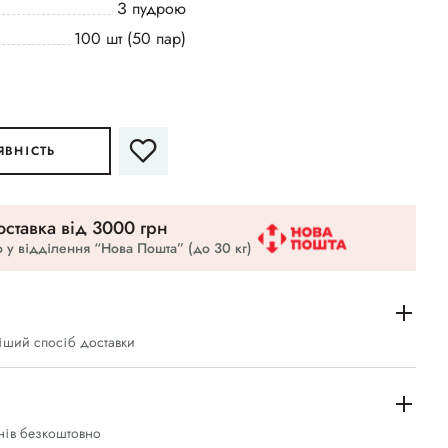
З пудрою
100 шт (50 пар)
ЯВНІСТЬ
ставка вiд 3000 грн
 у відділення “Нова Пошта” (до 30 кг)
іший спосіб доставки
нів безкоштовно