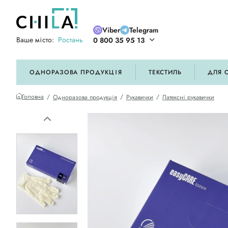
Viber
Telegram
Ваше місто:
Ростань
0 800 35 95 13
ій кольоровій гамі
ОДНОРАЗОВА ПРОДУКЦІЯ
ТЕКСТИЛЬ
ДЛЯ 
Головна
Одноразова продукція
Рукавички
Латексні рукавички