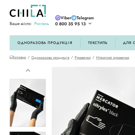
Viber
Telegram
Ваше місто:
Ростань
0 800 35 95 13
ій кольоровій гамі
ОДНОРАЗОВА ПРОДУКЦІЯ
ТЕКСТИЛЬ
ДЛЯ 
Головна
Одноразова продукція
Рукавички
Нітрилові рукавички