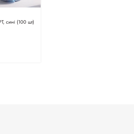
Т, сині (100 шт)