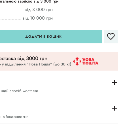
гальною вартістю від 3 000 грн
від 3 000 грн
від 10 000 грн
ДОДАТИ В КОШИК
ставка вiд 3000 грн
 у відділення “Нова Пошта” (до 30 кг)
іший спосіб доставки
нів безкоштовно