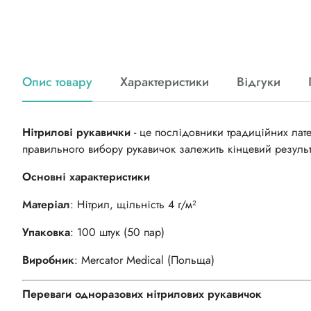
Опис товару
Характеристики
Відгуки
Нітрилові рукавички
- це послідовники традиційних лат
правильного вибору рукавичок залежить кінцевий результа
Основні характеристики
Матеріал
: Нітрил, щільність 4 г/м²
Упаковка
: 100 штук (50 пар)
Виробник
:
Mercator Medical
(Польща)
Переваги одноразових нітрилових рукавичок