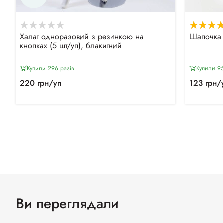
Халат одноразовий з резинкою на
Шапочка 
кнопках (5 шт/уп), блакитний
Купили 296 разiв
Купили 95
220 грн/уп
123 грн/
Ви переглядали