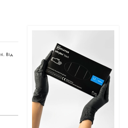
і. Від