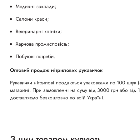
Медичні заклади;
Салони краси;
Ветеринарні клініки;
Харчова промисловість;
Побутові потреби.
Оптовий продаж нітрилових рукавичок
Рукавички нітрилові продаються упаковками по 100 штук (5
магазині. При замовленні на суму від 3000 грн або від 
доставляємо безкоштовно по всій Україні.
З цим товаром купують