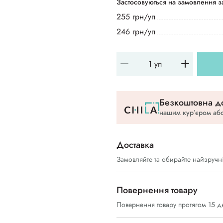
Застосовуються на замовлення за
255 грн/уп
246 грн/уп
Безкоштовна до
нашим курʼєром або
Доставка
Замовляйте та обирайте найзручн
Повернення товару
Повернення товару протягом 15 д