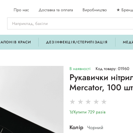
Про нас
Доставка та оплата
Виробництво
★ Бренд
САЛОНІВ КРАСИ
ДЕЗІНФЕКЦІЯ/СТЕРИЛІЗАЦІЯ
МЕД
В наявності
Код товару: 01960
Рукавички нітрил
Mercator, 100 шт
Купили 729 разiв
Колір
Чорний