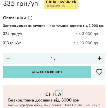
335 грн/уп
Chila cashback
Повернемо 1%
Оптові ціни
Застосовуються на замовлення загальною вартістю від 3 000 грн
324 грн/уп
від 3 000 грн
313 грн/уп
від 10 000 грн
ДОДАТИ В КОШИК
Безкоштовна доставка вiд 3000 грн
нашим курʼєром або у відділення “Нова Пошта” (до 30 кг)