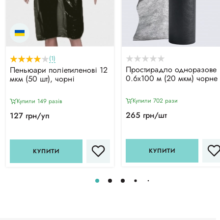
(1)
Простирадло одноразове
Пеньюари поліетиленові 12
0.6х100 м (20 мкм) чорне
мкм (50 шт), чорні
Купили 702 рази
Купили 149 разiв
265 грн/шт
127 грн/уп
КУПИТИ
КУПИТИ