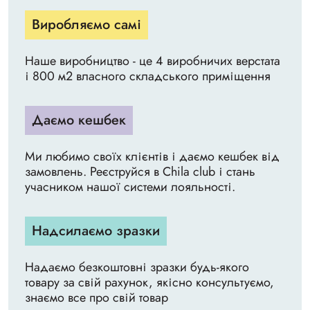
Виробляємо самі
Наше виробництво - це 4 виробничих верстата
і 800 м2 власного складського приміщення
Даємо кешбек
Ми любимо своїх клієнтів і даємо кешбек від
замовлень. Реєструйся в Chila club і стань
учасником нашої системи лояльності.
Надсилаємо зразки
Надаємо безкоштовні зразки будь-якого
товару за свій рахунок, якісно консультуємо,
знаємо все про свій товар