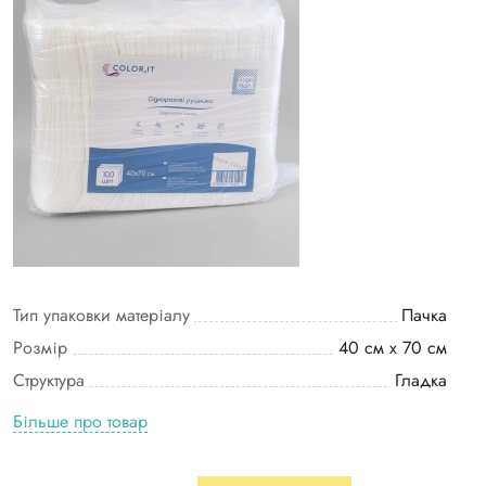
Тип упаковки матеріалу
Пачка
Розмір
40 см х 70 см
Структура
Гладка
Більше про товар