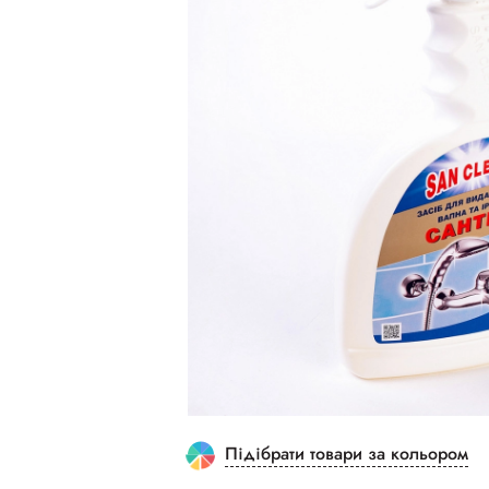
Підібрати товари за кольором