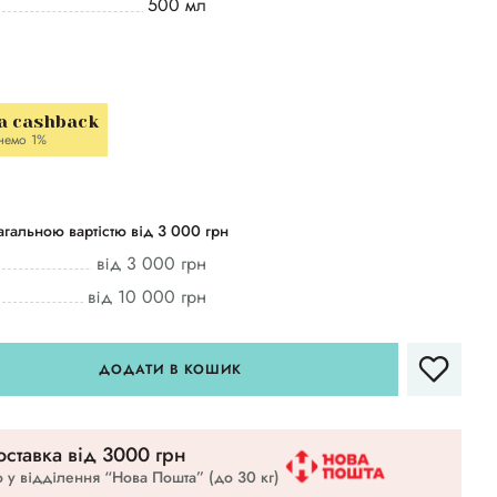
500 мл
a cashback
немо 1%
гальною вартістю від 3 000 грн
від 3 000 грн
від 10 000 грн
ДОДАТИ В КОШИК
ставка вiд 3000 грн
 у відділення “Нова Пошта” (до 30 кг)