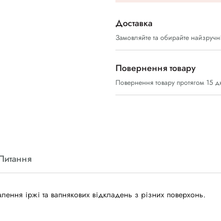
Доставка
Замовляйте та обирайте найзручн
Повернення товару
Повернення товару протягом 15 д
Питання
алення іржі та вапнякових відкладень з різних поверхонь.