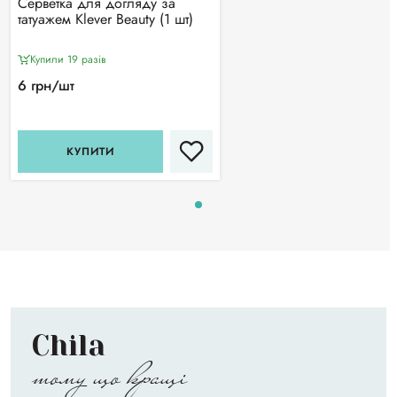
Серветка для догляду за
татуажем Klever Beauty (1 шт)
Купили 19 разiв
6 грн/шт
КУПИТИ
Chila
тому що кращі