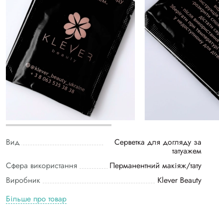
Вид
Серветка для догляду за
татуажем
Сфера використання
Перманентний макіяж/тату
Виробник
Klever Beauty
Більше про товар