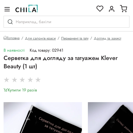
кольоровій гамі
Головна
Для салонів краси
Перманент та тату
Догляд та захист
В наявності
Код товару: 02941
Серветка для догляду за татуажем Klever
Beauty (1 шт)
Купили 19 разiв