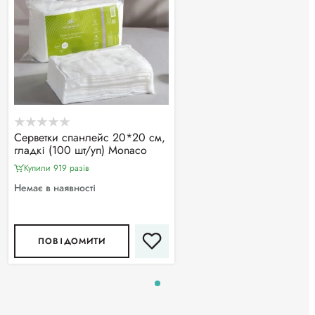
Серветки спанлейс 20*20 см,
гладкі (100 шт/уп) Monaco
Купили 919 разiв
Немає в наявності
ПОВІДОМИТИ