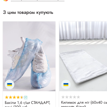
З цим товаром купують
(2)
Килимок для ніг (60х40 с
Бахіли 1,6 г/шт СТАНДАРТ,
велсофт, білий
сині (100 шт)