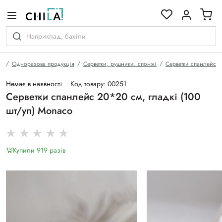
кольоровій гамі
а
Одноразова продукція
Серветки, рушники, спонжі
Серветки спанлейс
Немає в наявності
Код товару: 00251
Серветки спанлейс 20*20 см, гладкі (100
шт/уп) Monaco
Купили 919 разiв