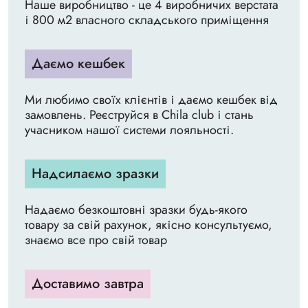
Наше виробництво - це 4 виробничих верстата
і 800 м2 власного складського приміщення
Даємо кешбек
Ми любимо своїх клієнтів і даємо кешбек від
замовлень. Реєструйся в Chila club і стань
учасником нашої системи лояльності.
Надсилаємо зразки
Надаємо безкоштовні зразки будь-якого
товару за свій рахунок, якісно консультуємо,
знаємо все про свій товар
Доставимо завтра