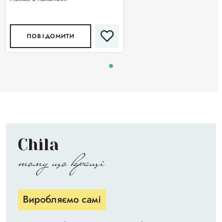
ПОВІДОМИТИ
Chila
тому що кращі
Виробляємо самі