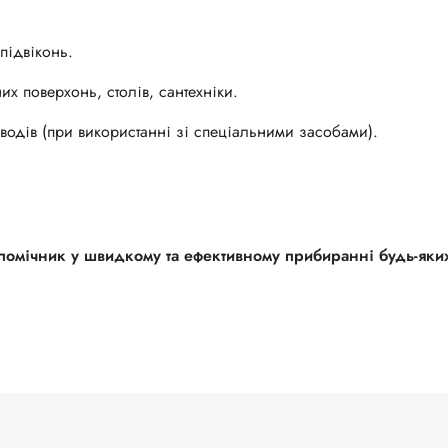
підвіконь.
х поверхонь, столів, сантехніки.
водів (при використанні зі спеціальними засобами).
.
помічник у швидкому та ефективному прибиранні будь-яки