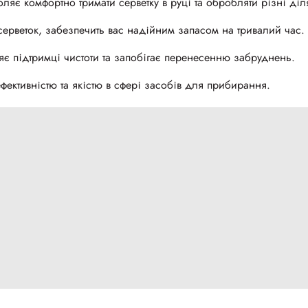
є комфортно тримати серветку в руці та обробляти різні діл
серветок, забезпечить вас надійним запасом на тривалий час.
є підтримці чистоти та запобігає перенесенню забруднень.
ективністю та якістю в сфері засобів для прибирання.