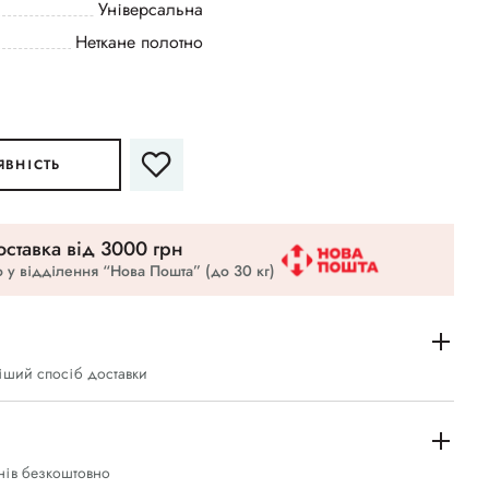
Універсальна
Неткане полотно
ЯВНІСТЬ
ставка вiд 3000 грн
 у відділення “Нова Пошта” (до 30 кг)
іший спосіб доставки
нів безкоштовно