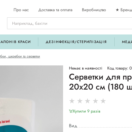
Про нас
Доставка та оплата
Виробництво
★ Бренд
САЛОНІВ КРАСИ
ДЕЗІНФЕКЦІЯ/СТЕРИЛІЗАЦІЯ
МЕД
убки, шкребки та серветки
Немає в наявності
Код товару: 
Серветки для пр
20х20 см (180 ш
Купили 9 разiв
Вид