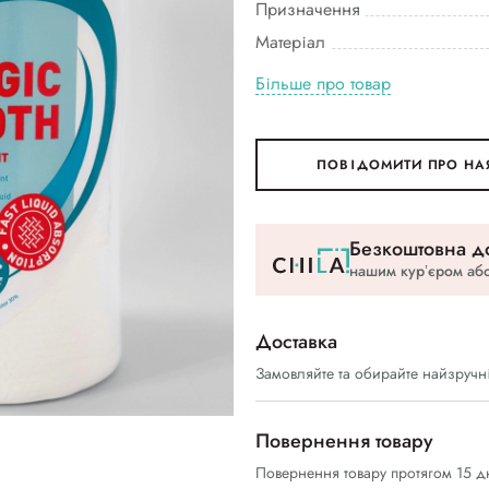
Призначення
Матеріал
Більше про товар
ПОВІДОМИТИ ПРО НА
Безкоштовна до
нашим курʼєром або
Доставка
Замовляйте та обирайте найзручн
Повернення товару
Повернення товару протягом 15 д