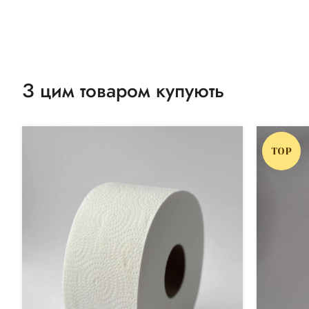
З цим товаром купують
TOP