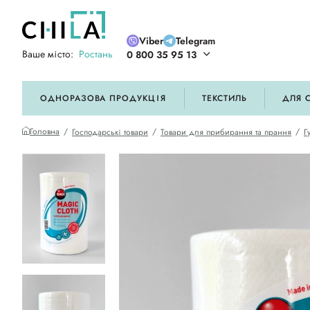
Viber
Telegram
Ваше місто:
Ростань
0 800 35 95 13
ій кольоровій гамі
ОДНОРАЗОВА ПРОДУКЦІЯ
ТЕКСТИЛЬ
ДЛЯ 
Головна
Господарські товари
Товари для прибирання та прання
Г