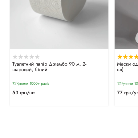
Туалетний папір Джамбо 90 м, 2-
Маски од
шаровий, білий
шт)
Купили 1000+ разiв
Купили 10
53 грн/шт
77 грн/у