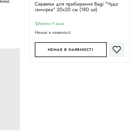
янки.
Серветки для прибирання Bagi "Чудо
ганчірка" 20х20 см (180 шт)
Купили 9 разiв
Немає в наявності
НЕМАЄ В НАЯВНОСТІ