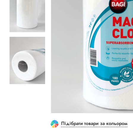
Підібрати товари за кольором