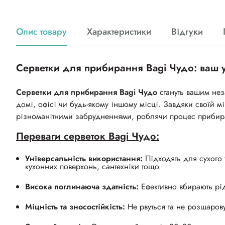
Опис товару
Характеристики
Відгуки
Серветки для прибирання Bagi Чудо: ваш у
Серветки для прибирання Bagi Чудо
стануть вашим нез
домі, офісі чи будь-якому іншому місці. Завдяки своїй мі
різноманітними забрудненнями, роблячи процес прибира
Переваги серветок Bagi Чудо:
Універсальність використання:
Підходять для сухого 
кухонних поверхонь, сантехніки тощо.
Висока поглинаюча здатність:
Ефективно вбирають рід
Міцність та зносостійкість:
Не рвуться та не розшаров