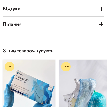
Відгуки
Питання
З цим товаром купують
TOP
TOP