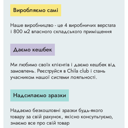
Виробляємо самі
Наше виробництво - це 4 виробничих верстата
і 800 м2 власного складського приміщення
Даємо кешбек
Ми любимо своїх клієнтів і даємо кешбек від
замовлень. Реєструйся в Chila club і стань
учасником нашої системи лояльності.
Надсилаємо зразки
Надаємо безкоштовні зразки будь-якого
товару за свій рахунок, якісно консультуємо,
знаємо все про свій товар