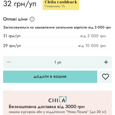
32 грн/уп
Chila cashback
Повернемо 1%
Оптові ціни
Застосовуються на замовлення загальною вартістю від 3 000 грн
31 грн/уп
від 3 000 грн
29 грн/уп
від 10 000 грн
ДОДАТИ В КОШИК
Безкоштовна доставка вiд 3000 грн
нашим курʼєром або у відділення “Нова Пошта” (до 30 кг)