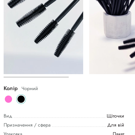
Колір
Чорний
Вид
Щіточки
Призначення / сфера
Для вій
Упаковка
Пакет