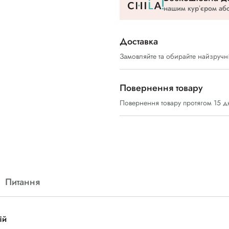
нашим курʼєром або
Доставка
Замовляйте та обирайте найзручн
Повернення товару
Повернення товару протягом 15 д
Питання
ій