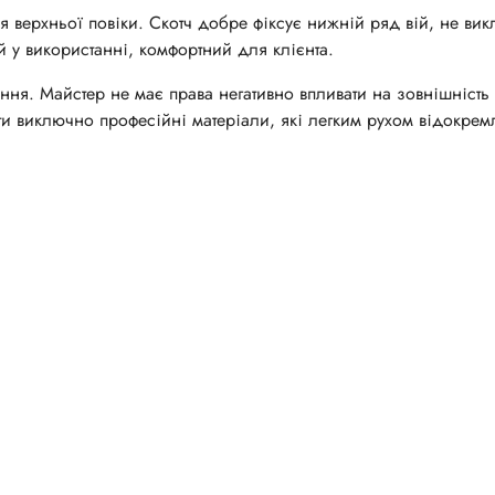
я верхньої повіки. Скотч добре фіксує нижній ряд вій, не вик
й у використанні, комфортний для клієнта.
ння. Майстер не має права негативно впливати на зовнішність 
ти виключно професійні матеріали, які легким рухом відокре