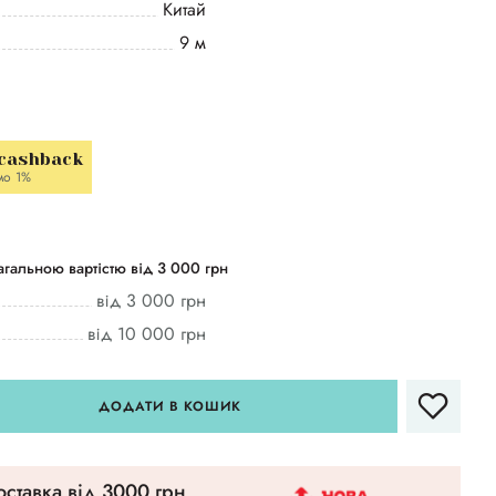
Китай
9 м
 cashback
мо 1%
гальною вартістю від 3 000 грн
від 3 000 грн
від 10 000 грн
ДОДАТИ В КОШИК
ставка вiд 3000 грн