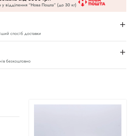
 у відділення “Нова Пошта” (до 30 кг)
іший спосіб доставки
нів безкоштовно