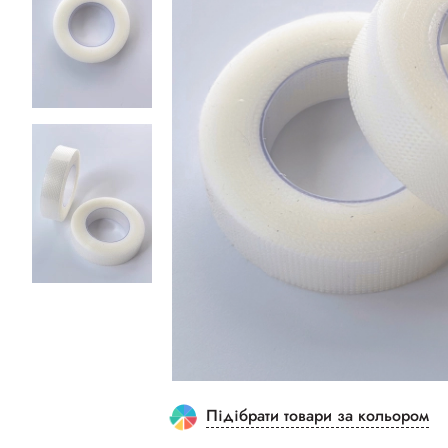
Підібрати товари за кольором