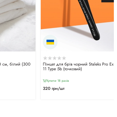
 см, білий (300
Пінцет для брів чорний Staleks Pro Expe
11 Type 5b (точковий)
Купили 18 разiв
320 грн/шт