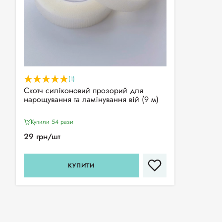
(1)
Скотч силіконовий прозорий для
нарощування та ламінування вій (9 м)
Купили 54 рази
29 грн/шт
КУПИТИ