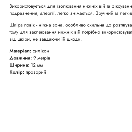
Використовується для ізолювання нижніх вій та фіксуванн
подразнення, алергії, легко знімається. Зручний та легки
Шкіра повік - ніжна зона, особливо схильна до розтягува
тому для заклеювання нижніх вій потрібно використовува
від шкіри, не завдаючи їй шкоди.
Матеріал:
силікон
Довжина:
9 метрів
Ширина:
12 мм
Колір:
прозорий