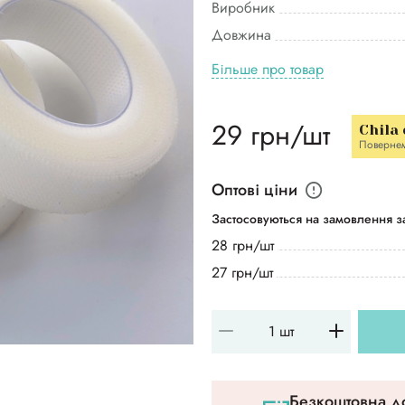
Виробник
Довжина
Більше про товар
29 грн/шт
Chila
Поверне
Оптові ціни
Застосовуються на замовлення за
28 грн/шт
27 грн/шт
Безкоштовна до