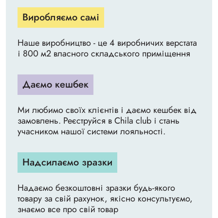
Виробляємо самі
Наше виробництво - це 4 виробничих верстата
і 800 м2 власного складського приміщення
Даємо кешбек
Ми любимо своїх клієнтів і даємо кешбек від
замовлень. Реєструйся в Chila club і стань
учасником нашої системи лояльності.
Надсилаємо зразки
Надаємо безкоштовні зразки будь-якого
товару за свій рахунок, якісно консультуємо,
знаємо все про свій товар