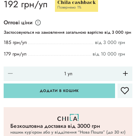
192 грн/уп
Chila cashback
Повернемо 1%
Оптові ціни
Застосовуються на замовлення загальною вартістю від 3 000 грн
185 грн/уп
від 3 000 грн
179 грн/уп
від 10 000 грн
ДОДАТИ В КОШИК
Безкоштовна доставка вiд 3000 грн
нашим курʼєром або у відділення “Нова Пошта” (до 30 кг)