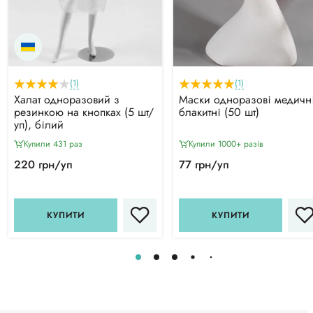
(1)
(1)
Халат одноразовий з
Маски одноразові медичні
резинкою на кнопках (5 шт/
блакитні (50 шт)
уп), білий
Купили 431 раз
Купили 1000+ разiв
220 грн/уп
77 грн/уп
КУПИТИ
КУПИТИ