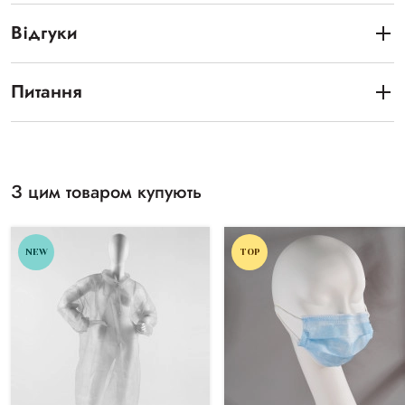
Відгуки
Питання
З цим товаром купують
NEW
TOP