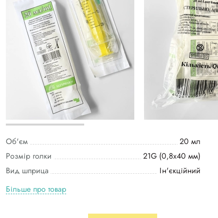
Об'єм
20 мл
Розмір голки
21G (0,8х40 мм)
Вид шприца
Ін'єкційний
Більше про товар