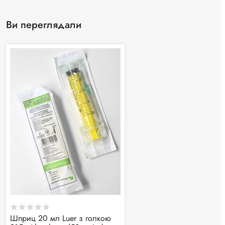
Ви переглядали
Шприц 20 мл Luer з голкою