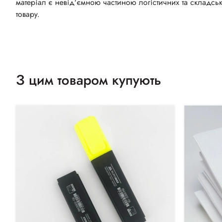
матеріал є невід'ємною частиною логістичних та складсь
товару.
З цим товаром купують