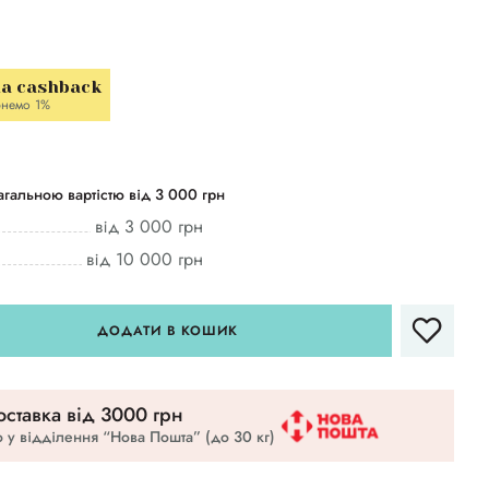
la cashback
немо 1%
гальною вартістю від 3 000 грн
від 3 000 грн
від 10 000 грн
ДОДАТИ В КОШИК
ставка вiд 3000 грн
 у відділення “Нова Пошта” (до 30 кг)