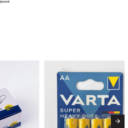
вання