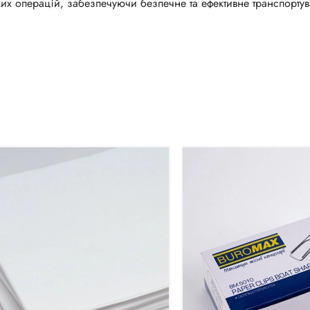
ких операцій, забезпечуючи безпечне та ефективне транспорту