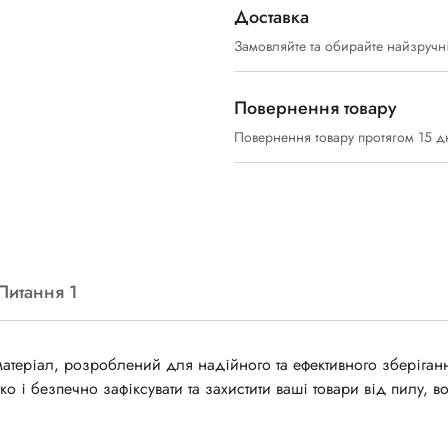
Доставка
Замовляйте та обирайте найзручн
Повернення товару
Повернення товару протягом 15 д
Питання 1
матеріал, розроблений для надійного та ефективного зберіганн
о і безпечно зафіксувати та захистити ваші товари від пилу, во