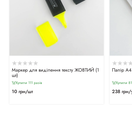
Маркер для виділення тексту ЖОВТИЙ (1
Папір А4
шт)
Купили 111 разiв
Купили 81
10 грн/шт
238 грн/