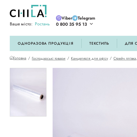
Viber
Telegram
Ваше місто:
Ростань
0 800 35 95 13
ій кольоровій гамі
ОДНОРАЗОВА ПРОДУКЦІЯ
ТЕКСТИЛЬ
ДЛЯ 
Головна
Господарські товари
Канцелярія для офісу
Стрейч плівка,