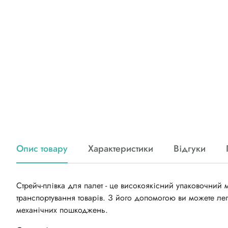
Опис товару
Характеристики
Відгуки
Стрейч-плівка для палет - це високоякісний упаковочний 
транспортування товарів. З його допомогою ви можете легк
механічних пошкоджень.