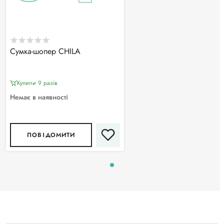
Сумка-шопер CHILA
Купили 9 разiв
Немає в наявності
ПОВІДОМИТИ