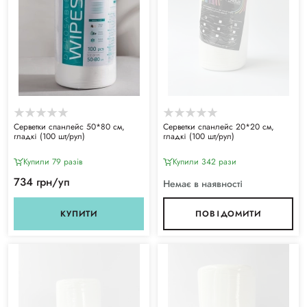
Серветки спанлейс 50*80 см,
Серветки спанлейс 20*20 см,
гладкі (100 шт/рул)
гладкі (100 шт/рул)
Купили 79 разiв
Купили 342 рази
734 грн/уп
Немає в наявності
КУПИТИ
ПОВІДОМИТИ