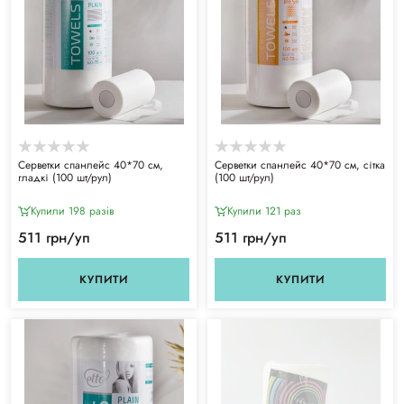
Серветки спанлейс 40*70 см,
Серветки спанлейс 40*70 см, сітка
гладкі (100 шт/рул)
(100 шт/рул)
Купили 198 разiв
Купили 121 раз
511 грн/уп
511 грн/уп
КУПИТИ
КУПИТИ