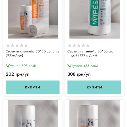
Серветки спанлейс 30*30 см, сітка
Серветки спанлейс 30*50 см,
(100шт/рул)
гладкі (100 шт/рул)
Купили 308 разiв
Купили 453 рази
202 грн/уп
308 грн/уп
КУПИТИ
КУПИТИ