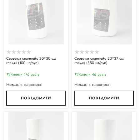
Серветки спанлейс 20*30 см
Серветки спанлейс 20*37 см
гладкі (100 шт/рул)
гладкі (350 шт/рул)
Купили 176 разiв
Купили 46 разiв
Немає в наявності
Немає в наявності
ПОВІДОМИТИ
ПОВІДОМИТИ