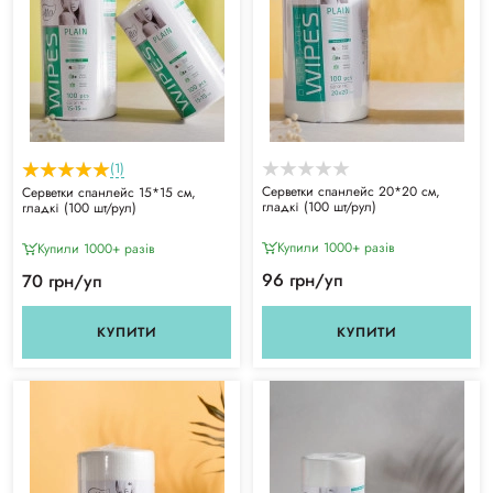
(1)
Серветки спанлейс 20*20 см,
Серветки спанлейс 15*15 см,
гладкі (100 шт/рул)
гладкі (100 шт/рул)
Купили 1000+ разiв
Купили 1000+ разiв
96 грн/уп
70 грн/уп
КУПИТИ
КУПИТИ