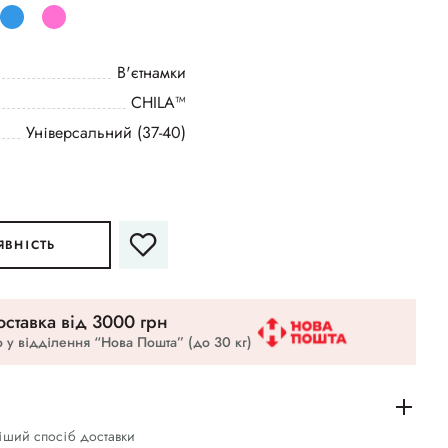
В'єтнамки
CHILA™
Універсальний (37-40)
ЯВНІСТЬ
ставка вiд 3000 грн
 у відділення “Нова Пошта” (до 30 кг)
іший спосіб доставки