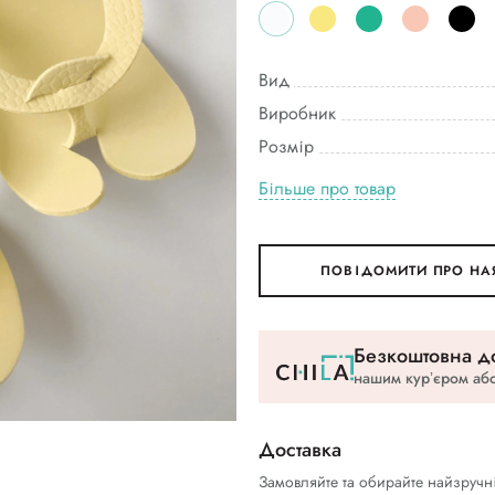
Вид
Виробник
Розмір
Більше про товар
ПОВІДОМИТИ ПРО НА
Безкоштовна до
нашим курʼєром або
Доставка
Замовляйте та обирайте найзручн