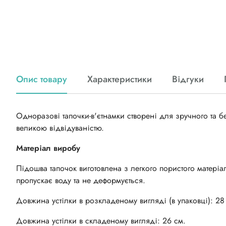
Опис товару
Характеристики
Відгуки
Одноразові тапочки-в'єтнамки створені для зручного та б
великою відвідуваністю.
Матер
і
ал
виробу
Підошва тапочок виготовлена ​​з легкого пористого матеріа
пропускає воду та не деформується.
Довжина устілки в розкладеному вигляді (в упаковці): 28
Довжина устілки в складеному вигляді: 26 см.