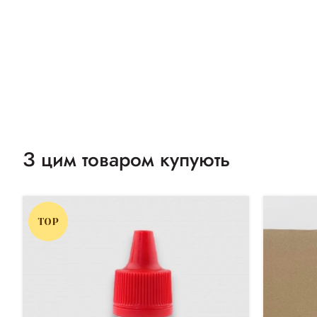
З цим товаром купують
TOP