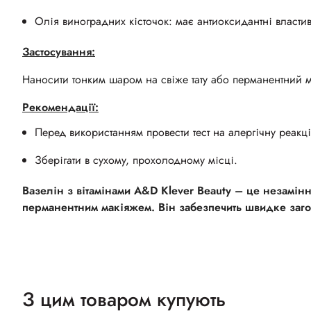
Олія виноградних кісточок: має антиоксидантні властив
Застосування:
Наносити тонким шаром на свіже тату або перманентний м
Рекомендації:
Перед використанням провести тест на алергічну реакц
Зберігати в сухому, прохолодному місці.
Вазелін з вітамінами А&D Klever Beauty – це незамін
перманентним макіяжем. Він забезпечить швидке загоє
З цим товаром купують