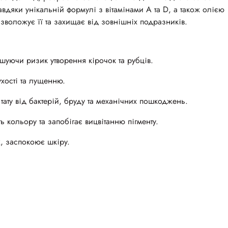
авдяки унікальній формулі з вітамінами А та D, а також олією
 зволожує її та захищає від зовнішніх подразників.
уючи ризик утворення кірочок та рубців.
хості та лущенню.
тату від бактерій, бруду та механічних пошкоджень.
 кольору та запобігає вицвітанню пігменту.
, заспокоює шкіру.