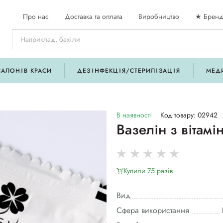
Про нас
Доставка та оплата
Виробництво
★ Бренд
САЛОНІВ КРАСИ
ДЕЗІНФЕКЦІЯ/СТЕРИЛІЗАЦІЯ
МЕД
В наявності
Код товару: 02942
Вазелін з вітамі
Купили 75 разiв
Вид
Сфера використання