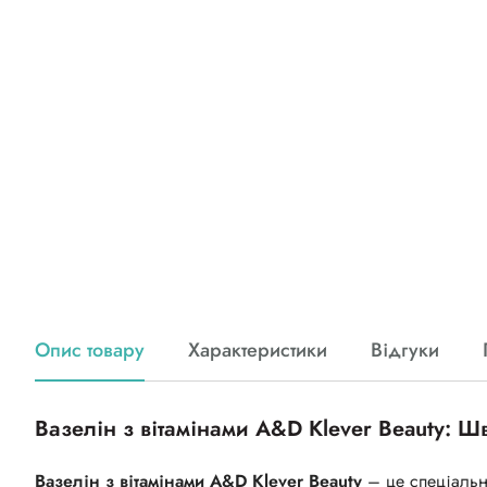
Опис товару
Характеристики
Відгуки
Вазелін з вітамінами А&D Klever Beauty: Шв
Вазелін з вітамінами А&D Klever Beauty
– це спеціальн