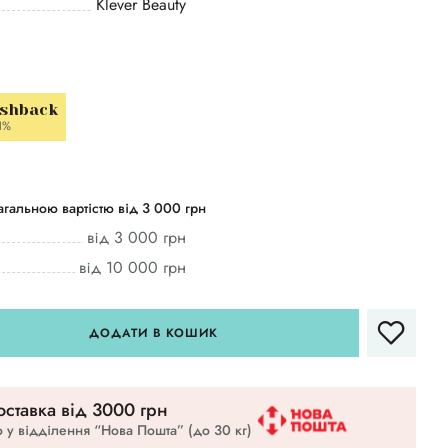
Klever Beauty
ashback
1%
гальною вартістю від 3 000 грн
від 3 000 грн
від 10 000 грн
ДОДАТИ В КОШИК
ставка вiд 3000 грн
 у відділення “Нова Пошта” (до 30 кг)