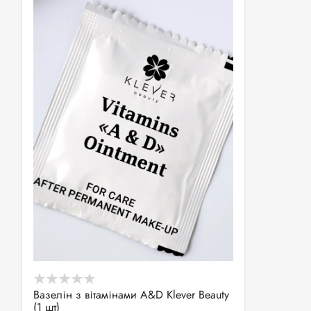
Вазелін з вітамінами А&D Klever Beauty
(1 шт)