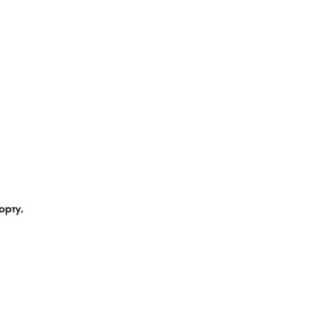
орту.