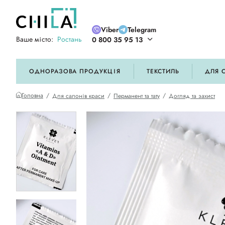
Viber
Telegram
Ваше місто:
Ростань
0 800 35 95 13
ій кольоровій гамі
ОДНОРАЗОВА ПРОДУКЦІЯ
ТЕКСТИЛЬ
ДЛЯ 
Головна
Для салонів краси
Перманент та тату
Догляд та захист