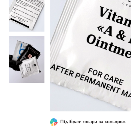
Підібрати товари за кольором