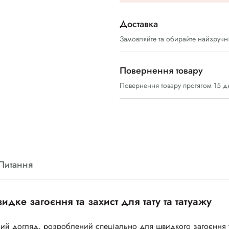
Доставка
Замовляйте та обирайте найзручн
Повернення товару
Повернення товару протягом 15 д
Питання
идке загоєння та захист для тату та татуажу
ий догляд, розроблений спеціально для швидкого загоєння 