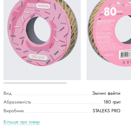
Вид
Змінні файли
Абразивність
180 грит
Виробник
STALEKS PRO
Більше про товар