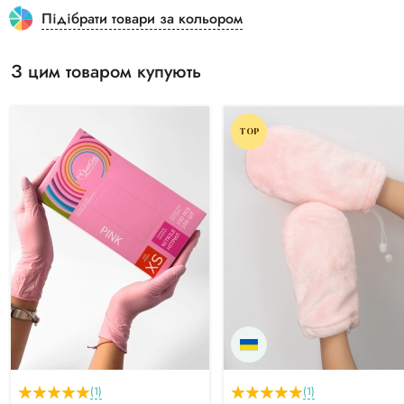
Підібрати товари за кольором
З цим товаром купують
TOP
(1)
(1)