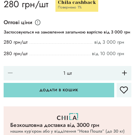
280 грн/шт
Chila cashback
Повернемо 1%
Оптові ціни
Застосовуються на замовлення загальною вартістю від 3 000 грн
280 грн/шт
від 3 000 грн
280 грн/шт
від 10 000 грн
ДОДАТИ В КОШИК
Безкоштовна доставка вiд 3000 грн
нашим курʼєром або у відділення “Нова Пошта” (до 30 кг)