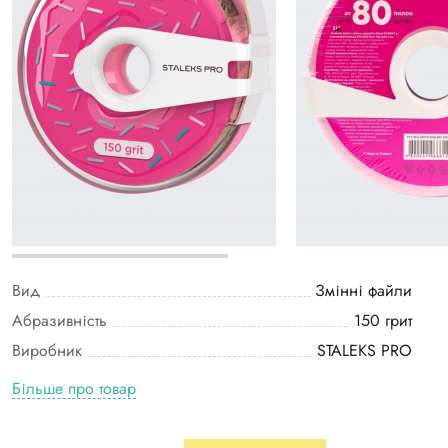
Вид
Змінні файли
Абразивність
150 грит
Виробник
STALEKS PRO
Більше про товар