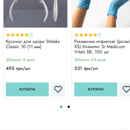
(1)
(1)
Кусачки для шкіри Staleks
Рукавички нітрилові (розм
Classic 10 (11 мм)
XS) блакитні 3г Medicom
Vitals SB, 100 шт
Купили 13 разiв
Купили 275 разiв
495 грн/шт
231 грн/уп
КУПИТИ
КУПИТИ