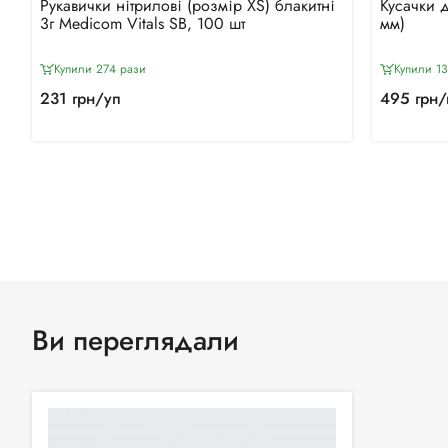
Рукавички нітрилові (розмір XS) блакитні
Кусачки д
3г Medicom Vitals SB, 100 шт
мм)
Купили 274 рази
Купили 13
231 грн/уп
495 грн/
Ви переглядали