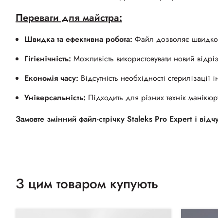
Переваги для майстра:
Швидка та ефективна робота:
Файл дозволяє швидко н
Гігієнічність:
Можливість використовувати новий відріз
Економія часу:
Відсутність необхідності стерилізації і
Універсальність:
Підходить для різних технік манікюр
Замовте змінний файл-стрічку Staleks Pro Expert і відч
З цим товаром купують