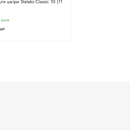
ля шкіри Staleks Classic 10 (11
 разiв
шт