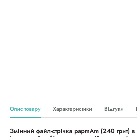
Опис товару
Характеристики
Відгуки
Змінний файл-стрічка papmAm (240 грит) в п