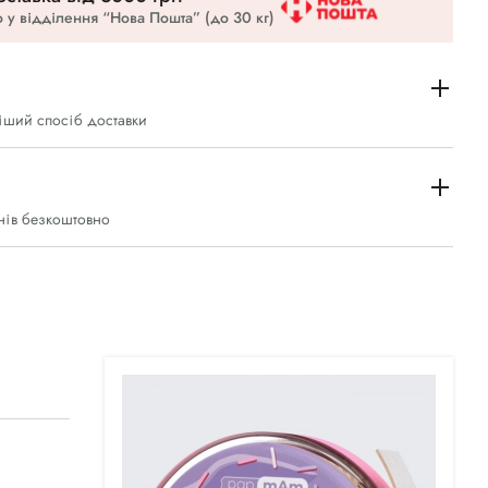
 у відділення “Нова Пошта” (до 30 кг)
іший спосіб доставки
нів безкоштовно