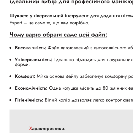
ідеальний вибір для професійного манікю
Шукаєте універсальний інструмент для додання нігтям
Expert – це саме те, що вам потрібно.
Чому варто обрати саме цей файл:
Висока якість:
Файл виготовлений з високоякісного абр
Універсальність:
Ідеально підходить для натуральних 
форми.
Комфорт:
М'яка основа файлу забезпечує комфортну роб
Економічність:
Одна котушка містить до 80 змінних фа
Гігієнічність:
Білий колір дозволяє легко контролювати
Характеристики: