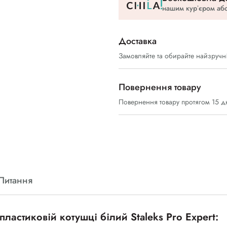
нашим курʼєром або
Доставка
Замовляйте та обирайте найзручн
Повернення товару
Повернення товару протягом 15 д
Питання
ластиковій котушці білий Staleks Pro Expert: