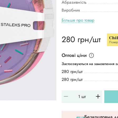
Абразивність
Виробник
Більше про товар
280 грн/шт
Chi
Повер
Оптові ціни
Застосовуються на замовлення за
280 грн/шт
280 грн/шт
Безкоштовна до