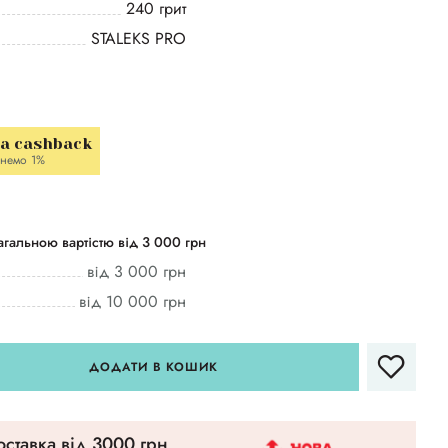
240 грит
STALEKS PRO
la cashback
немо 1%
гальною вартістю від 3 000 грн
від 3 000 грн
від 10 000 грн
ДОДАТИ В КОШИК
ставка вiд 3000 грн