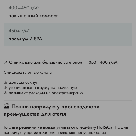
400–450 г/м²
повышенный комфорт
450+ г/м²
премиум / SPA
📌
Оптимально для большинства отелей — 350–400 г/м².
Слишком плотные халаты:
⚠ дольше сохнут
⚠ увеличивают нагрузку на прачечную
⚠ повышают расходы на электроэнергию
🏭 Пошив напрямую у производителя:
преимущества для отеля
Готовые решения не всегда учитывают специфику HoReCa. Пошив
напрямую у производителя позволяет получить более