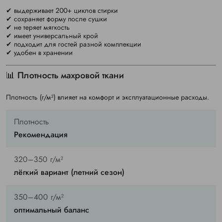
✔ выдерживает 200+ циклов стирки
✔ сохраняет форму после сушки
✔ не теряет мягкость
✔ имеет универсальный крой
✔ подходит для гостей разной комплекции
✔ удобен в хранении
📊 Плотность махровой ткани
Плотность (г/м²) влияет на комфорт и эксплуатационные расходы.
Плотность
Рекомендация
320–350 г/м²
лёгкий вариант (летний сезон)
350–400 г/м²
оптимальный баланс