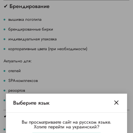
✔ Брендирование
вышивка логотипа
брендированные бирки
индивидуальная упаковка
корпоративные цвета (при необходимости)
Актуально для:
отелей
SPA-комплексов
резортов
апарт-отелей
Выберите язык
✔ Оптовые условия
Вы просматриваете сайт на русском языке.
Хотите перейти на украинский?
более выгодная цена без посредников