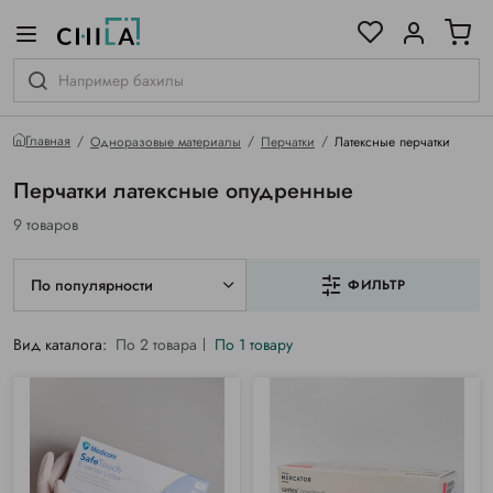
цветовой гамме
ированные
Главная
Одноразовые материалы
Перчатки
Латексные перчатки
Перчатки латексные опудренные
9 товаров
По популярности
ФИЛЬТР
Вид каталога:
По 2 товара
По 1 товару