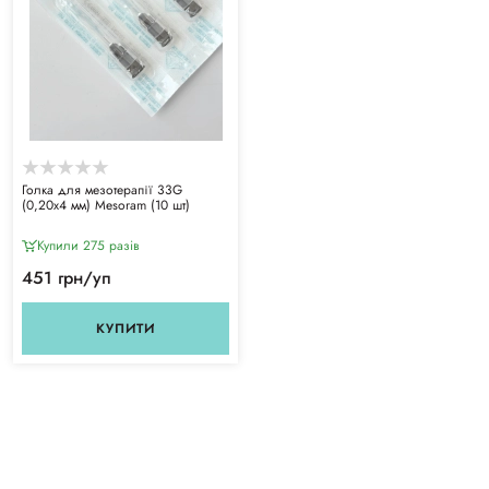
Голка для мезотерапії 33G
(0,20x4 мм) Mesoram (10 шт)
Купили 275 разiв
451 грн/уп
КУПИТИ