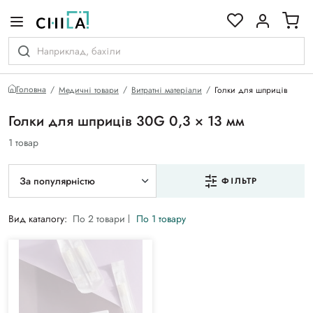
кольоровій гамі
Головна
Медичні товари
Витратні матеріали
Голки для шприців
Голки для шприців 30G 0,3 × 13 мм
1 товар
За популярністю
ФІЛЬТР
Вид каталогу:
По 2 товари
По 1 товару