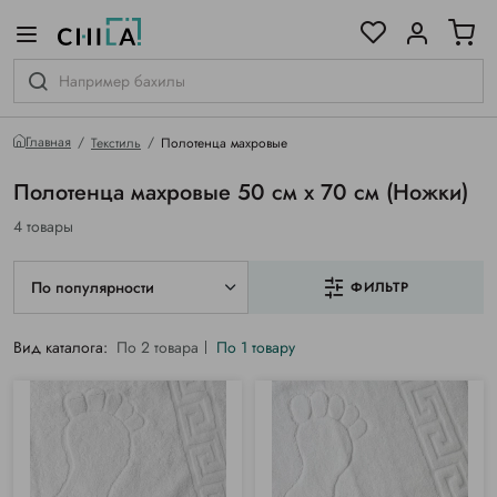
цветовой гамме
ированные
Главная
Текстиль
Полотенца махровые
Полотенца махровые 50 см х 70 см (Ножки)
4 товары
По популярности
ФИЛЬТР
Вид каталога:
По 2 товара
По 1 товару