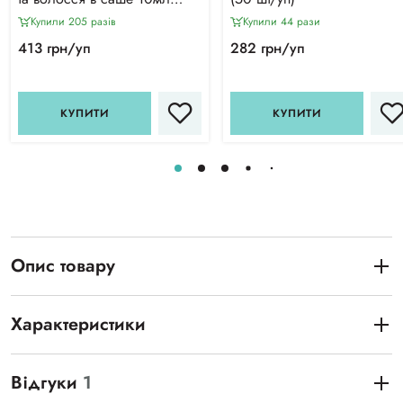
(250 шт/уп)
Купили 205 разiв
Купили 44 рази
413 грн/уп
282 грн/уп
КУПИТИ
КУПИТИ
Опис товару
Характеристики
Відгуки
1