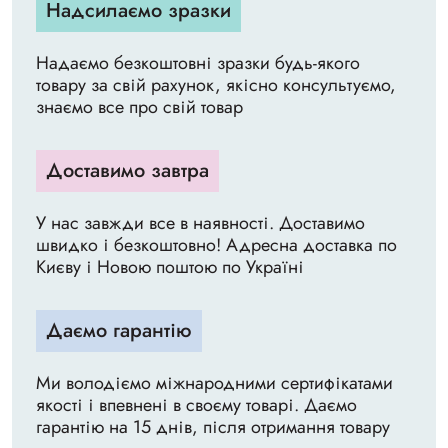
Надсилаємо зразки
Надаємо безкоштовні зразки будь-якого
товару за свій рахунок, якісно консультуємо,
знаємо все про свій товар
Доставимо завтра
У нас завжди все в наявності. Доставимо
швидко і безкоштовно! Адресна доставка по
Києву і Новою поштою по Україні
Даємо гарантію
Ми володіємо міжнародними сертифікатами
якості і впевнені в своєму товарі. Даємо
гарантію на 15 днів, після отримання товару