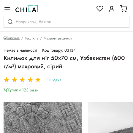
кольоровій гамі
Головна
Текстиль
Махрові рушники
Немає в наявності
Код товару: 03134
Килимок для ніг 50х70 см, Узбекистан (600
г/м²) махровий, сірий
1 відгук
Купили 123 рази