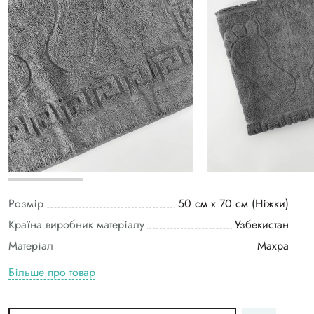
Розмір
50 см х 70 см (Ніжки)
Країна виробник матеріалу
Узбекистан
Матеріал
Махра
Більше про товар