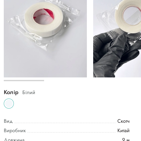
Колір
Білий
Вид
Скотч
Виробник
Китай
Довжина
9 м