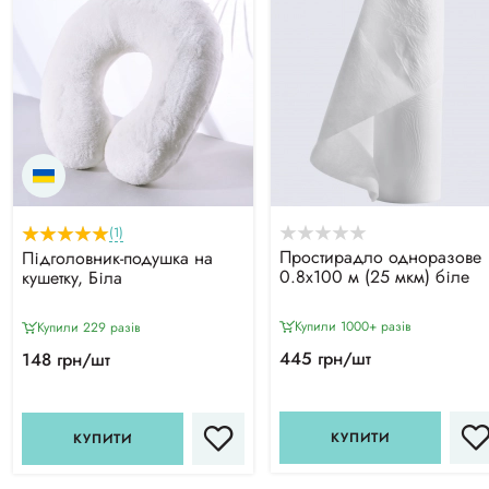
(1)
Простирадло одноразове
Підголовник-подушка на
0.8х100 м (25 мкм) біле
кушетку, Біла
Купили 1000+ разiв
Купили 229 разiв
445 грн/шт
148 грн/шт
КУПИТИ
КУПИТИ