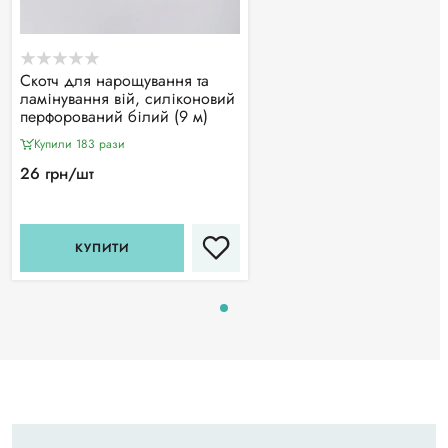
Скотч для нарощування та
ламінування вій, силіконовий
перфорований білий (9 м)
Купили 183 рази
26 грн/шт
КУПИТИ