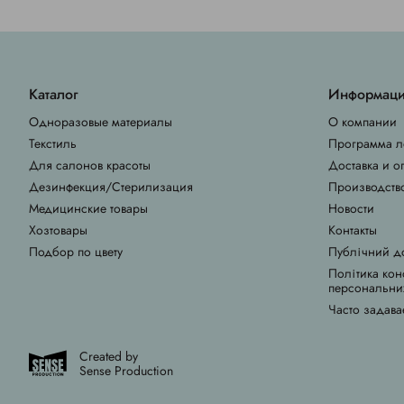
Каталог
Информац
Одноразовые материалы
О компании
Текстиль
Программа л
Для салонов красоты
Доставка и о
Дезинфекция/Стерилизация
Производств
Медицинские товары
Новости
Хозтовары
Контакты
Подбор по цвету
Публічний д
Політика кон
персональни
Часто задава
Created by
Sense Production