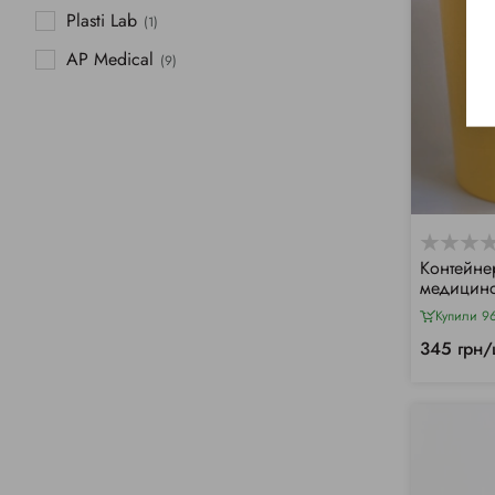
Plasti Lab
(1)
AP Medical
(9)
Контейне
медицинс
Купили 9
345 грн/