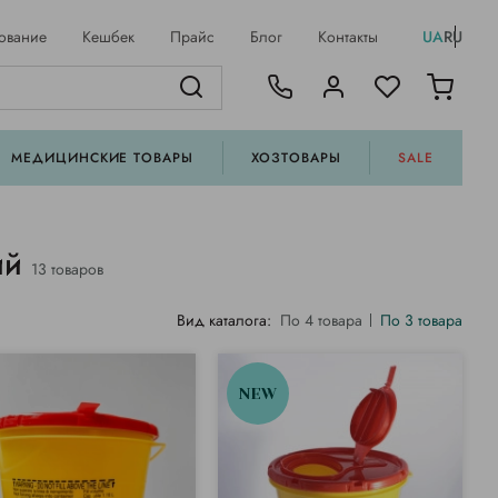
ование
Кешбек
Прайс
Блог
Контакты
UA
RU
МЕДИЦИНСКИЕ ТОВАРЫ
ХОЗТОВАРЫ
SALE
ий
13 товаров
Вид каталога:
По 4 товара
По 3 товара
NEW