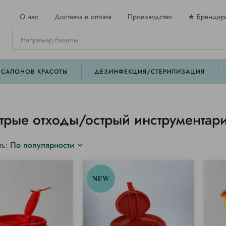
О нас
Доставка и оплата
Производство
★ Брендир
 САЛОНОВ КРАСОТЫ
ДЕЗИНФЕКЦИЯ/СТЕРИЛИЗАЦИЯ
трые отходы/острый инструментар
ть:
По популярности
NEW