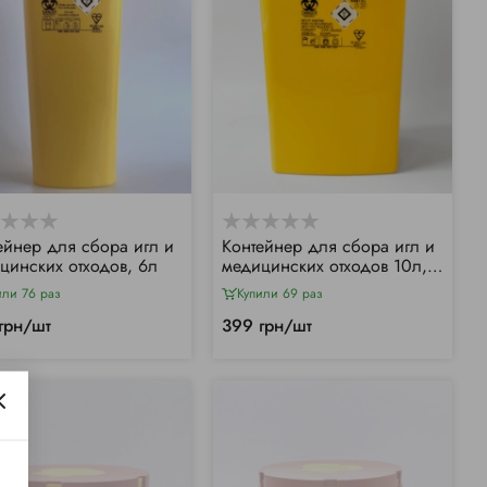
ейнер для сбора игл и
Контейнер для сбора игл и
цинских отходов, 6л
медицинских отходов 10л,
NURSY
или 76 раз
Купили 69 раз
грн/шт
399 грн/шт