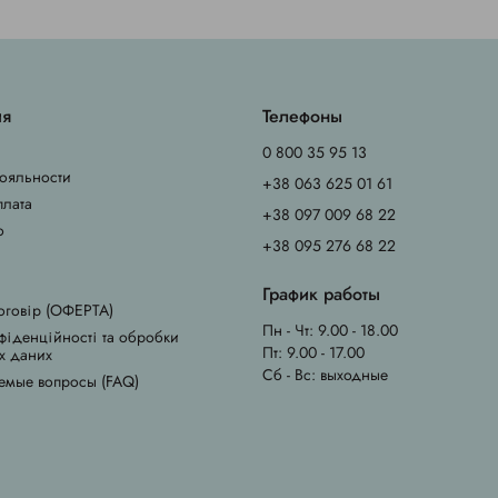
ия
Телефоны
0 800 35 95 13
ояльности
+38 063 625 01 61
плата
+38 097 009 68 22
о
+38 095 276 68 22
График работы
оговір (ОФЕРТА)
Пн - Чт: 9.00 - 18.00
фіденційності та обробки
Пт: 9.00 - 17.00
х даних
Сб - Вс: выходные
емые вопросы (FAQ)