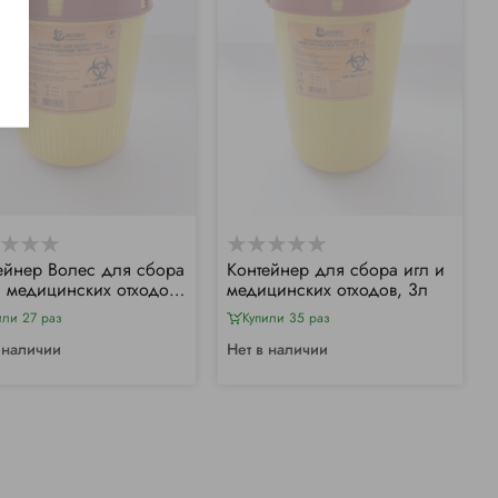
ейнер Волес для сбора
Контейнер для сбора игл и
и медицинских отходов,
медицинских отходов, 3л
или 27 раз
Купили 35 раз
 наличии
Нет в наличии