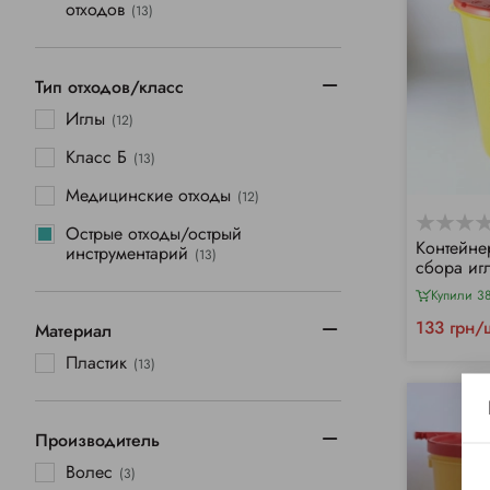
отходов
(13)
Тип отходов/класс
Иглы
(12)
Класс Б
(13)
Медицинские отходы
(12)
Острые отходы/острый
Контейне
инструментарий
(13)
сбора иг
отходов, 
Купили 3
133 грн/
Материал
Пластик
(13)
Производитель
Волес
(3)