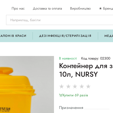
Про нас
Доставка та оплата
Виробництво
★ Бренд
САЛОНІВ КРАСИ
ДЕЗІНФЕКЦІЯ/СТЕРИЛІЗАЦІЯ
МЕД
В наявності
Код товару: 02300
Контейнер для з
10л, NURSY
Купили 69 разiв
Призначення