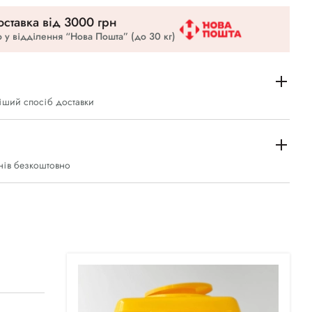
ставка вiд 3000 грн
 у відділення “Нова Пошта” (до 30 кг)
іший спосіб доставки
нів безкоштовно