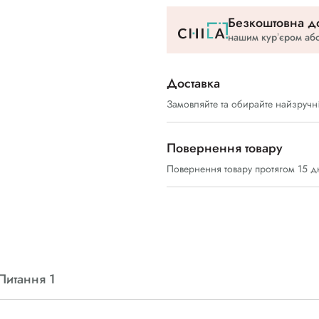
Безкоштовна до
нашим курʼєром або
Доставка
Замовляйте та обирайте найзручн
Повернення товару
Повернення товару протягом 15 д
Питання 1