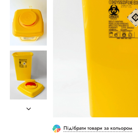
Підібрати товари за кольором