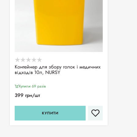
Контейнер для збору голок і медичних
відходів 10л, NURSY
Купили 69 разiв
399 грн/шт
КУПИТИ