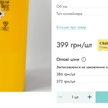
Об'єм
Тип контейнера
Більше про товар
399 грн/шт
Chi
Повер
Оптові ціни
Застосовуються на замовлення за
386 грн/шт
373 грн/шт