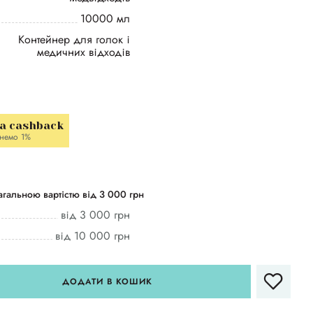
10000 мл
Контейнер для голок і
медичних відходів
la cashback
немо 1%
гальною вартістю від 3 000 грн
від 3 000 грн
від 10 000 грн
ДОДАТИ В КОШИК