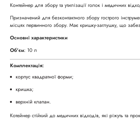
Контейнер для збору та утилізації голок і медичних відхо
Призначений для безконтактного збору гострого інструмен
місцях первинного збору. Має кришку-заглушку, що забез
Основні характеристики
Об'єм
: 10 л
Комплектація:
корпус квадратної форми;
кришка;
верхній клапан.
Котейнер стійкий до медичних відходів, які ріжуть та пр