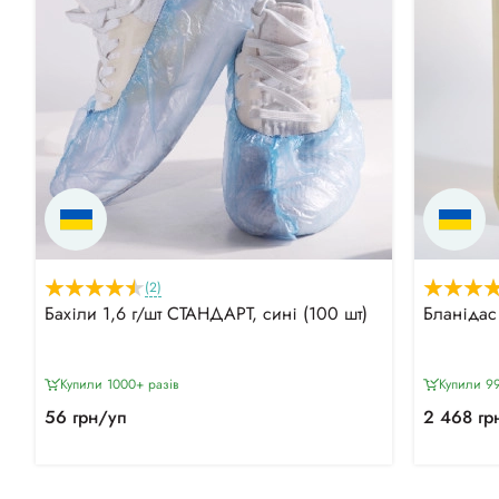
(2)
Бахіли 1,6 г/шт СТАНДАРТ, сині (100 шт)
Бланідас
Купили 1000+ разiв
Купили 99
56 грн/уп
2 468 гр