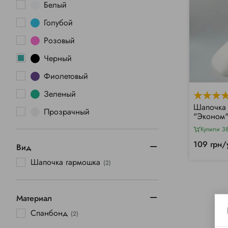
Белый
Голубой
Розовый
Черный
Фиолетовый
Зеленый
Шапочка
Прозрачный
"Эконом"
уп)
Купили 3
109 грн/
Вид
Шапочка гармошка
(2)
Материал
Спанбонд
(2)