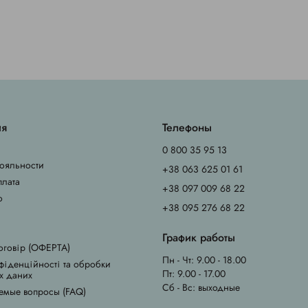
ия
Телефоны
0 800 35 95 13
ояльности
+38 063 625 01 61
плата
+38 097 009 68 22
о
+38 095 276 68 22
График работы
оговір (ОФЕРТА)
Пн - Чт: 9.00 - 18.00
фіденційності та обробки
Пт: 9.00 - 17.00
х даних
Сб - Вс: выходные
емые вопросы (FAQ)