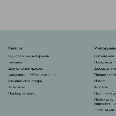
Каталог
Информац
Одноразовые материалы
О компании
Текстиль
Программа л
Для салонов красоты
Доставка и о
Дезинфекция/Стерилизация
Производств
Медицинские товары
Новости
Хозтовары
Контакты
Подбор по цвету
Публічний д
Політика кон
персональни
Часто задава