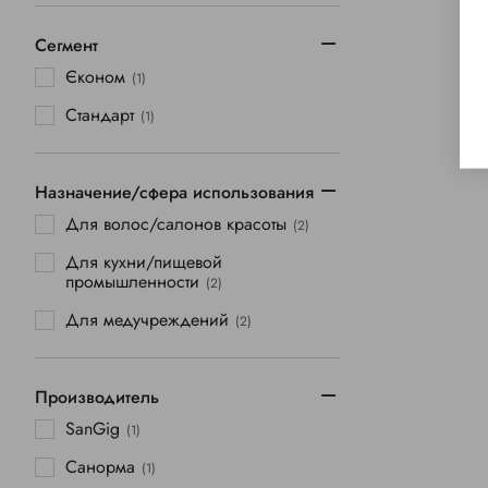
Сегмент
Єконом
(1)
Стандарт
(1)
Назначение/сфера использования
Для волос/салонов красоты
(2)
Для кухни/пищевой
промышленности
(2)
Для медучреждений
(2)
Производитель
SanGig
(1)
Санорма
(1)