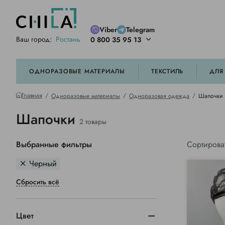
Viber
Telegram
Ваш город:
Ростань
0 800 35 95 13
ей цветовой гамме
орированные
ОДНОРАЗОВЫЕ МАТЕРИАЛЫ
ТЕКСТИЛЬ
ДЛЯ
Главная
Одноразовые материалы
Одноразовая одежда
Шапочки
Шапочки
2 товары
Выбранные фильтры
Сортирова
Черный
Сбросить всё
Цвет