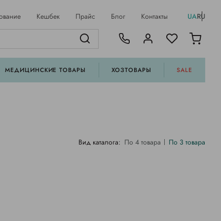
ование
Кешбек
Прайс
Блог
Контакты
UA
RU
МЕДИЦИНСКИЕ ТОВАРЫ
ХОЗТОВАРЫ
SALE
Вид каталога:
По 4 товара
По 3 товара