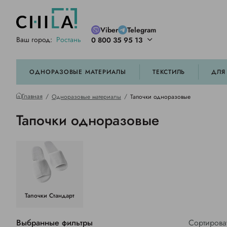
Viber
Telegram
Ваш город:
Ростань
0 800 35 95 13
ей цветовой гамме
орированные
ОДНОРАЗОВЫЕ МАТЕРИАЛЫ
ТЕКСТИЛЬ
ДЛЯ
Главная
Одноразовые материалы
Тапочки одноразовые
Тапочки одноразовые
Тапочки Стандарт
Выбранные фильтры
Сортирова