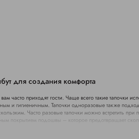
бут для создания комфорта
ам часто приходят гости. Чаще всего такие тапочки исп
ьным и гигиеничным. Тапочки одноразовые также подход
кользким. Часто разовые тапочки можно встретить при 
ьным покрытием подошвы – которое предотвращает скол