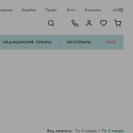
ование
Кешбек
Прайс
Блог
Контакты
UA
RU
МЕДИЦИНСКИЕ ТОВАРЫ
ХОЗТОВАРЫ
SALE
Вид каталога:
По 4 товара
По 3 товара