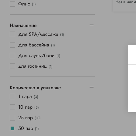
Нет в нал
Флис
(1)
Назначение
Для SPA/массажа
(1)
Для бассейна
(1)
Для сауны/бани
(1)
для гостиниц
(1)
Количество в упаковке
1 пара
(3)
10 пар
(5)
25 пар
(10)
50 пар
(1)