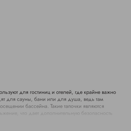
ользуют для гостиниц и отелей, где крайне важно
ят для сауны, бани или для душа, ведь там
посещении бассейна. Такие тапочки являются
ьжение, что дает дополнительную безопасность