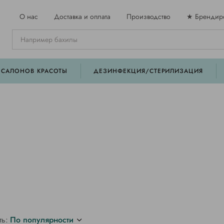
О нас
Доставка и оплата
Производство
★ Брендир
 САЛОНОВ КРАСОТЫ
ДЕЗИНФЕКЦИЯ/СТЕРИЛИЗАЦИЯ
ть:
По популярности