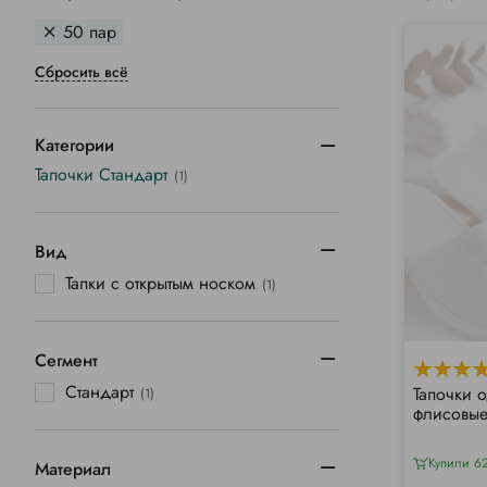
50 пар
Сбросить всё
Категории
Тапочки Стандарт
(1)
Вид
Тапки с открытым носком
(1)
Сегмент
Стандарт
Тапочки 
(1)
флисовые
Купили 6
Материал