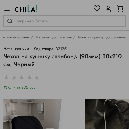
цветовой гамме
ированные
азовые материалы
Покрытия одноразовые
Чехлы на кушетку одноразовые
Нет в наличии
Код товара: 02125
Чехол на кушетку спанбонд (90мкм) 80х210
см, Черный
Купили 305 раз