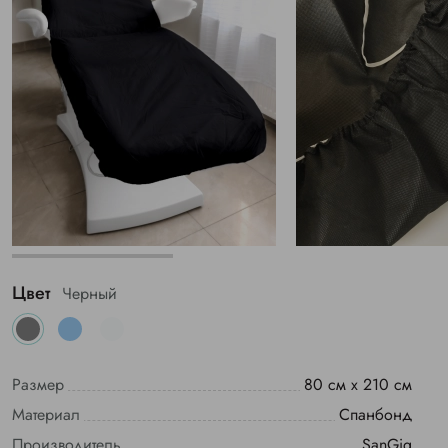
Цвет
Черный
Размер
80 см х 210 см
Материал
Спанбонд
Производитель
SanGig