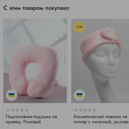
С этим товаром покупают
TOP
Подголовник-подушка на
Косметическая повязка на
кушетку, Розовый
голову с липучкой, розова