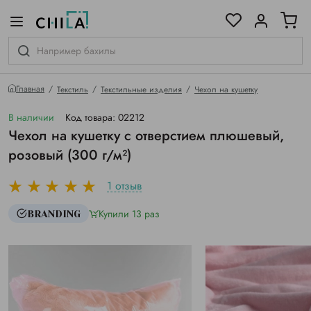
цветовой гамме
ированные
Главная
Текстиль
Текстильные изделия
Чехол на кушетку
В наличии
Код товара: 02212
Чехол на кушетку с отверстием плюшевый,
розовый (300 г/м²)
1 отзыв
Купили 13 раз
BRANDING