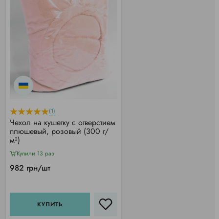
(1)
Чехол на кушетку с отверстием
плюшевый, розовый (300 г/
м²)
Купили 13 раз
982 грн/шт
КУПИТЬ