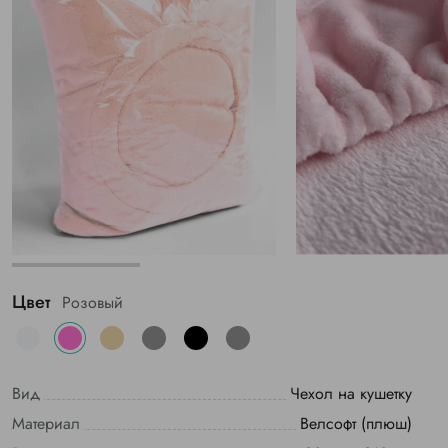
Цвет
Розовый
Вид
Чехол на кушетку
Материал
Велсофт (плюш)