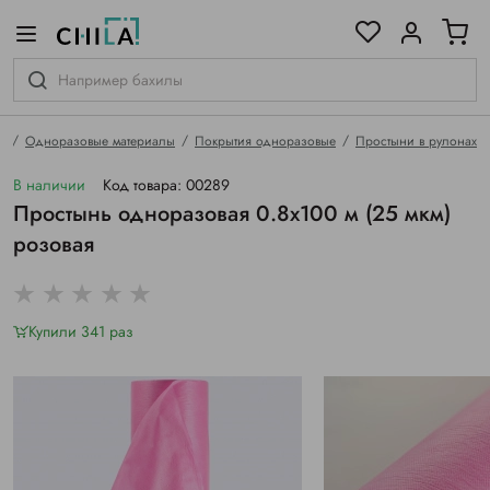
цветовой гамме
ированные
я
Одноразовые материалы
Покрытия одноразовые
Простыни в рулонах
В наличии
Код товара: 00289
Простынь одноразовая 0.8х100 м (25 мкм)
розовая
Купили 341 раз