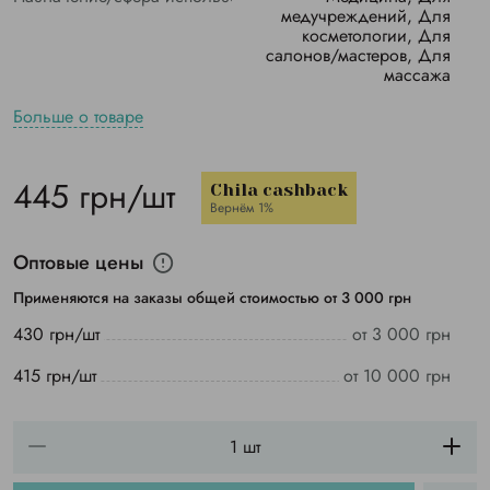
медучреждений, Для
косметологии, Для
салонов/мастеров, Для
массажа
Больше о товаре
445 грн/шт
Chila cashback
Вернём 1%
Оптовые цены
Применяются на заказы общей стоимостью от 3 000 грн
430 грн/шт
от 3 000 грн
415 грн/шт
от 10 000 грн