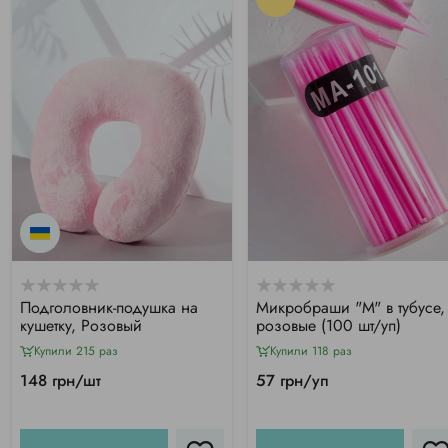
Подголовник-подушка на
Микробраши "М" в тубусе,
кушетку, Розовый
розовые (100 шт/уп)
Купили 215 раз
Купили 118 раз
148 грн/шт
57 грн/уп