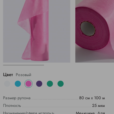
Цвет
Розовый
Размер рулона
80 см х 100 м
Плотность
25 мкм
Назначение/сфера использования
Медицина, Для