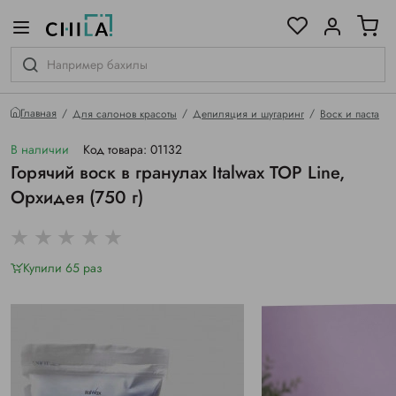
цветовой гамме
ированные
Главная
Для салонов красоты
Депиляция и шугаринг
Воск и паста
В наличии
Код товара: 01132
Горячий воск в гранулах Italwax TOP Line,
Орхидея (750 г)
Купили 65 раз