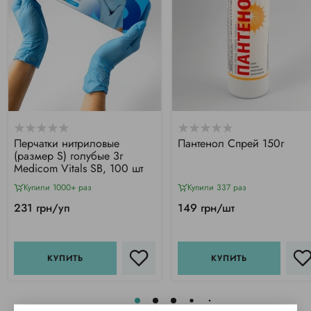
Перчатки нитриловые
Пантенол Спрей 150г
(размер S) голубые 3г
Medicom Vitals SB, 100 шт
Купили 1000+ раз
Купили 337 раз
231 грн/уп
149 грн/шт
КУПИТЬ
КУПИТЬ