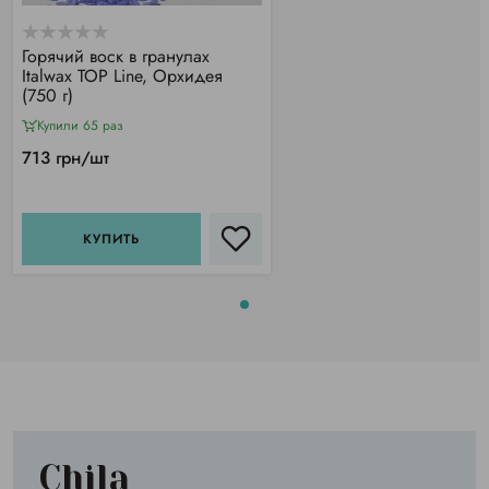
Горячий воск в гранулах
Italwax TOP Line, Орхидея
(750 г)
Купили 65 раз
713 грн/шт
КУПИТЬ
Chila